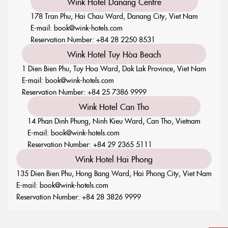
Wink Hotel Danang Centre
178 Tran Phu, Hai Chau Ward, Danang City, Viet Nam
E-mail:
book@wink-hotels.com
Reservation Number:
+84 28 2250 8531
Wink Hotel Tuy Hòa Beach
1 Dien Bien Phu, Tuy Hoa Ward, Dak Lak Province, Viet Nam
E-mail:
book@wink-hotels.com
Reservation Number:
+84 25 7386 9999
Wink Hotel Can Tho
14 Phan Dinh Phung, Ninh Kieu Ward, Can Tho, Vietnam
E-mail:
book@wink-hotels.com
Reservation Number:
+84 29 2365 5111
Wink Hotel Hai Phong
135 Dien Bien Phu, Hong Bang Ward, Hai Phong City, Viet Nam
E-mail:
book@wink-hotels.com
Reservation Number:
+84 28 3826 9999