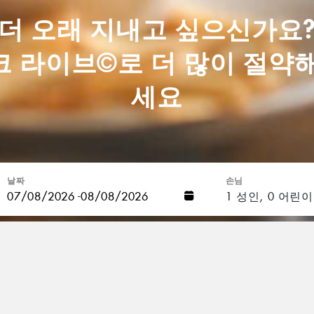
더 오래 지내고 싶으신가요
크 라이브©로 더 많이 절약해
세요
숙박에 대한 독점 할인을 받아보세요. 할인을 받아보세요. 
은 할인을 받을 수 있습니다.
날짜
손님
-
1
성인,
0
어린이
이용약관
개인정보 보호정책