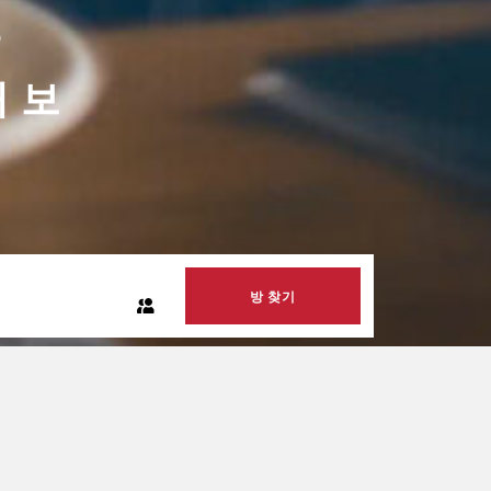
?
 보
예약을 많이 할수록 다음 예약에 더 많
방 찾기
DIGITAL EXPERIENCE BY ALPHA CREATIVE