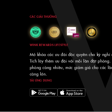
CÁC GIẢI THƯỞNG
WINK REWARDS LIFESTYLE
Mở khóa các ưu đãi độc quyền cho kỳ nghỉ 
Tích lũy thêm ưu đãi với mỗi lần đặt phòng.
phòng càng nhiều, mức giảm giá cho các lần
càng lớn.
TẢI ỨNG DỤNG