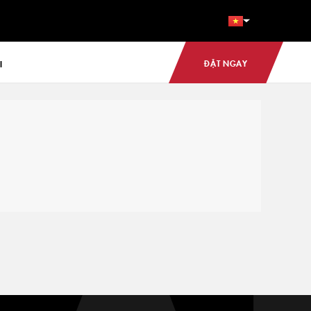
ĐẶT NGAY
I