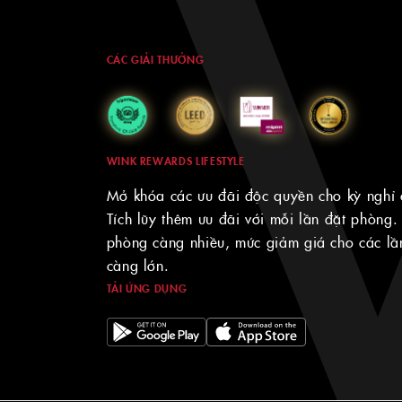
CÁC GIẢI THƯỞNG
WINK REWARDS LIFESTYLE
Mở khóa các ưu đãi độc quyền cho kỳ nghỉ 
Tích lũy thêm ưu đãi với mỗi lần đặt phòng.
phòng càng nhiều, mức giảm giá cho các lần
càng lớn.
TẢI ỨNG DỤNG