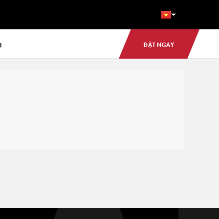
ĐẶT NGAY
I