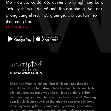
Mở khóa các ưu đãi độc quyền cho kỳ nghỉ của bạn.
Tích lũy thêm ưu đãi với mỗi lần đặt phòng. Bạn đặt
phòng càng nhiều, mức giảm giá cho các lần tiếp
theo càng lớn.
TẢI ỨNG DỤNG
© 2024 WINK HOTELS
Khách sạn Wink có thể cập nhật chính sách này theo thời
gian. Chúng tôi sẽ luôn đăng phiên bản hiện hành của chính
sách này trên các trang web của mình và sẽ ghi rõ ở đầu
chính sách ngày có hiệu lực của phiên bản mới nhất. Vui lòng
xem lại chính sách này theo thời gian để cập nhật các thông
lệ về quyền riêng tư của chúng tôi và giữ thông tin cá nhân
của bạn an toàn và bảo mật tại một trong những khách sạn