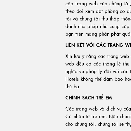
cập trang web của chúng tôi
theo dõi xem đặt phòng có đ
tôi và chúng tôi thu thập th
danh cho phép nhà cung cấp 
bạn trên mạng phân phát quả
LIÊN KẾT VỚI CÁC TRANG W
Xin lưu ý rằng các trang web 
web đều có các thông lệ thu 
nghĩa vụ pháp lý đối với các
Hotels không thể đảm bảo hoặ
thứ ba.
CHÍNH SÁCH TRẺ EM
Các trang web và dịch vụ của
Cá nhân từ trẻ em. Nếu chúng
cho chúng tôi, chúng tôi sẽ th