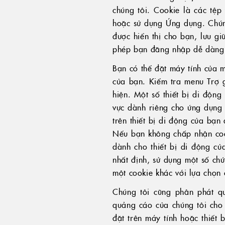
chúng tôi. Cookie là các tệp
hoặc sử dụng Ứng dụng. Chún
được hiển thị cho bạn, lưu gi
phép bạn đăng nhập dễ dàng 
Bạn có thể đặt máy tính của m
của bạn. Kiểm tra menu Trợ gi
hiện. Một số thiết bị di động
vực dành riêng cho ứng dụng 
trên thiết bị di động của bạn
Nếu bạn không chấp nhận cook
dành cho thiết bị di động củ
nhất định, sử dụng một số chứ
một cookie khác với lựa chọn 
Chúng tôi cũng phân phát q
quảng cáo của chúng tôi cho 
đặt trên máy tính hoặc thiết 