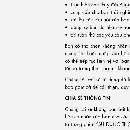
thực hiện các thay đổi đượ
cung cấp cho bạn trải nghi
trả lời các câu hỏi của bạn 
đăng ký bạn để nhận e-mail
để tuân thủ các yêu cầu ph
Bạn có thể chọn không nhận b
chúng tôi hoặc nhấp vào liên
có thể tiếp tục liên hệ với b
tôi và trạng thái của tài khoả
Chúng tôi có thể sử dụng dữ l
bao gồm cả để cải thiện, duy 
CHIA SẺ THÔNG TIN
Chúng tôi sẽ không bán bất kỳ
liệu cá nhân của bạn cho các 
tả trong phần “SỬ DỤNG THÔNG