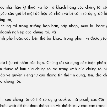
các nhà thầu kỹ thuật và hỗ trợ khách hàng của chúng tôi c
yêu cầu giữ bí mật dữ liệu cá nhân và bị cấm sử dụng dữ li
ng tôi;
chúng tôi trong trường hợp bán, sáp nhập, mua lại hoặc 
doanh nghiệp của chúng tôi; và
ính phủ hoặc các bên thứ ba khác, trong phạm vi được yêu
dữ liệu cá nhân của bạn. Chúng tôi sử dụng các biện pháp 
n thuộc sở hữu của chúng tôi và trang web của chúng tôi 
o vệ quyền riêng tư của thông tin thẻ tín dụng, tên, địa ch
o chúng tôi.
hị của chúng tôi có thể sử dụng cookie, mã pixel, các đối 
 hiệu web để thu thập thông tin về khách truy cập các tran