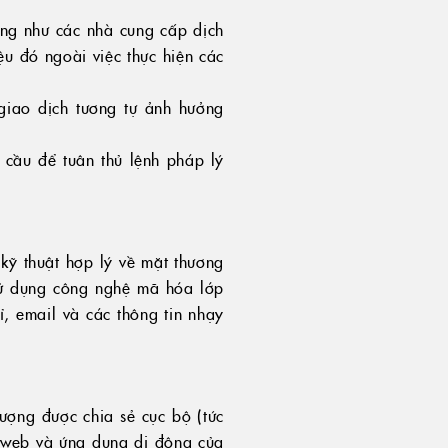
ũng như các nhà cung cấp dịch
ệu đó ngoài việc thực hiện các
giao dịch tương tự ảnh hưởng
 cầu để tuân thủ lệnh pháp lý
kỹ thuật hợp lý về mặt thương
sử dụng công nghệ mã hóa lớp
ỉ, email và các thông tin nhạy
tượng được chia sẻ cục bộ (tức
g web và ứng dụng di động của