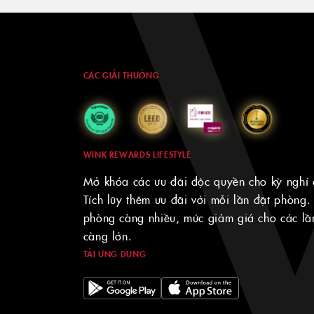
CÁC GIẢI THƯỞNG
WINK REWARDS LIFESTYLE
Mở khóa các ưu đãi độc quyền cho kỳ nghỉ 
Tích lũy thêm ưu đãi với mỗi lần đặt phòng.
phòng càng nhiều, mức giảm giá cho các lần
càng lớn.
TẢI ỨNG DỤNG