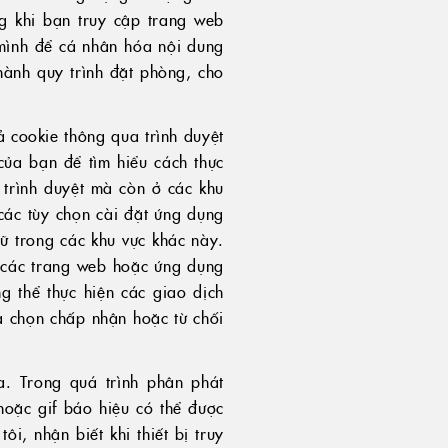
ng khi bạn truy cập trang web
mình để cá nhân hóa nội dung
hành quy trình đặt phòng, cho
ả cookie thông qua trình duyệt
của bạn để tìm hiểu cách thực
i trình duyệt mà còn ở các khu
các tùy chọn cài đặt ứng dụng
rữ trong các khu vực khác này.
 các trang web hoặc ứng dụng
g thể thực hiện các giao dịch
a chọn chấp nhận hoặc từ chối
. Trong quá trình phân phát
hoặc gif báo hiệu có thể được
i, nhận biết khi thiết bị truy