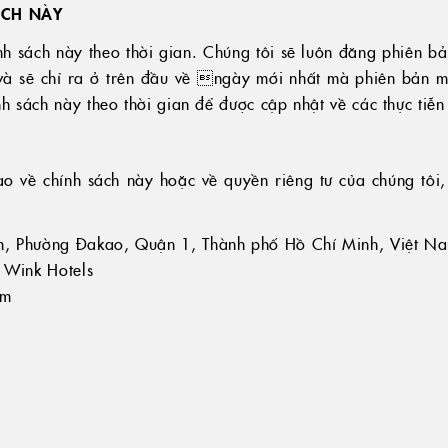
ÁCH NÀY
nh sách này theo thời gian. Chúng tôi sẽ luôn đăng phiên b
và sẽ chỉ ra ở trên đầu về ngày mới nhất mà phiên bản m
ính sách này theo thời gian để được cập nhật về các thực tiễ
 về chính sách này hoặc về quyền riêng tư của chúng tôi, v
m, Phường Đakao, Quận 1, Thành phố Hồ Chí Minh, Việt N
n Wink Hotels
om