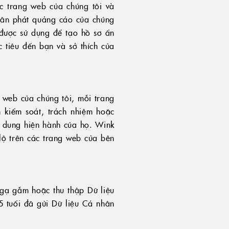
c trang web của chúng tôi và
hân phát quảng cáo của chúng
được sử dụng để tạo hồ sơ ẩn
tiêu đến bạn và sở thích của
g web của chúng tôi, mỗi trang
 kiểm soát, trách nhiệm hoặc
i dung hiện hành của họ. Wink
lộ trên các trang web của bên
 gạ gẫm hoặc thu thập Dữ liệu
5 tuổi đã gửi Dữ liệu Cá nhân