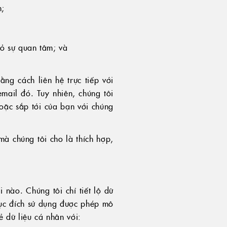
n;
tỏ sự quan tâm; và
ng cách liên hệ trực tiếp với
mail đó. Tuy nhiên, chúng tôi
hoặc sắp tới của bạn với chúng
mà chúng tôi cho là thích hợp,
nào. Chúng tôi chỉ tiết lộ dữ
mục đích sử dụng được phép mô
 dữ liệu cá nhân với: