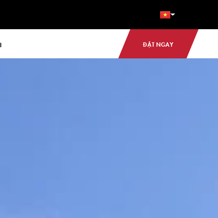
ĐẶT NGAY
I