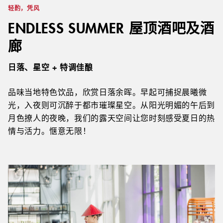
轻酌，凭风
ENDLESS SUMMER 屋顶酒吧及酒
廊
日落、星空 + 特调佳酿
品味当地特色饮品，欣赏日落余晖。早起可捕捉晨曦微
光，入夜则可沉醉于都市璀璨星空。从阳光明媚的午后到
月色撩人的夜晚，我们的露天空间让您时刻感受夏日的热
情与活力。惬意无限！