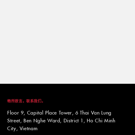
畅所欲言。联系我们。
Floor 9, Capital Place Tower, 6 Thai Van Lung
Street, Ben Nghe Ward, District 1, Ho Chi Minh
City, Vietnam