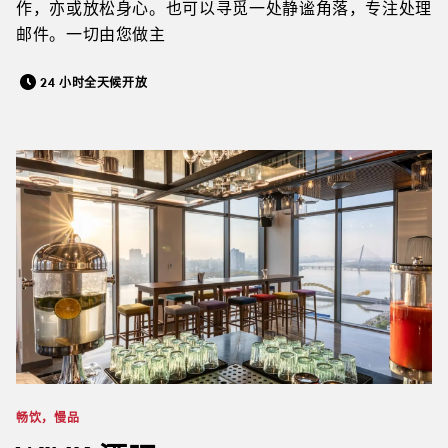
作，亦或放松身心。也可以寻觅一处静谧角落，专注处理
邮件。一切由您做主
24 小时全天候开放
畅饮，慢品