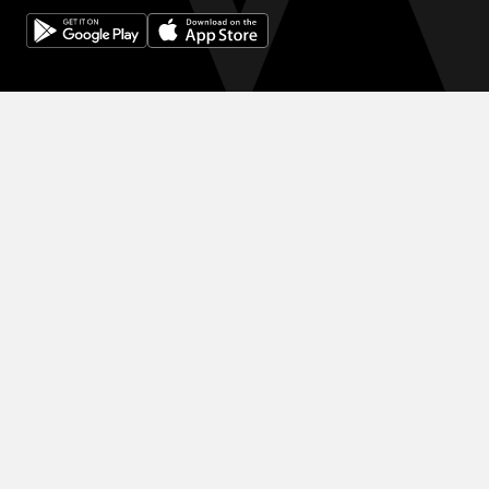
© 2024 WINK HOTELS
Wink 酒店可能会不时更新本政策。我们将始终在我们的网站上发布
本政策的最新版本，并在政策顶部注明最新版本的生效日期。请不时
查看本政策，以了解我们的隐私惯例，并确保您的个人信息在西贡最
好的酒店之一中安全无虞。
条款和条件
隐私政策
DIGITAL EXPERIENCE BY ALPHA CREATIVE