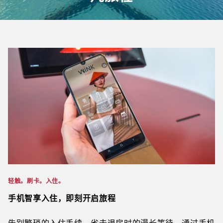
轻触。刷卡。入住。
手机智享入住，即刻开启旅程
告别繁琐的入住手续，省去退房时的漫长等待。通过手机