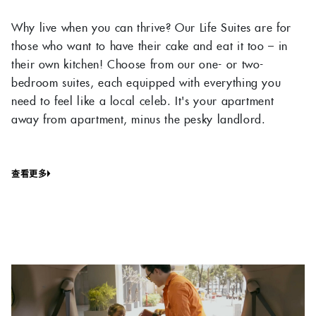
Why live when you can thrive? Our Life Suites are for
those who want to have their cake and eat it too – in
their own kitchen! Choose from our one- or two-
bedroom suites, each equipped with everything you
need to feel like a local celeb. It's your apartment
away from apartment, minus the pesky landlord.
查看更多