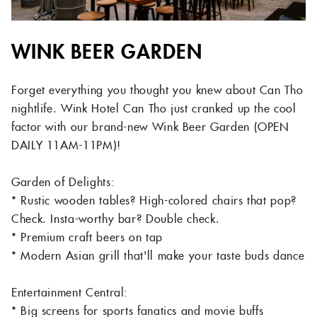
WINK BEER GARDEN
Forget everything you thought you knew about Can Tho
nightlife. Wink Hotel Can Tho just cranked up the cool
factor with our brand-new Wink Beer Garden (OPEN
DAILY 11AM-11PM)!
Garden of Delights:
* Rustic wooden tables? High-colored chairs that pop?
Check. Insta-worthy bar? Double check.
* Premium craft beers on tap
* Modern Asian grill that'll make your taste buds dance
Entertainment Central:
* Big screens for sports fanatics and movie buffs