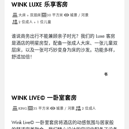
WINK LUXE 乐享客房
大床 + 双层床
30 平方米
城景 / 河景
2 位成人 + 1 位儿童
谁说商务出行不能兼顾亲子时光？我们的 Luxe 客房
是酒店的明星房型，配备一张成人大床、一张儿童双
层床，以及一张可巧妙变身为床的沙发。功能多样，
舒适加倍！
书
WINK LIVE© 一卧室套房
KING
35 平方米
城景 / 河景
2 位成人
Wink Live© 一卧室套房将酒店的动感氛围与居家般