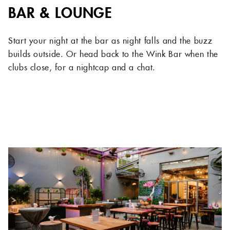
BAR & LOUNGE
Start your night at the bar as night falls and the buzz
builds outside. Or head back to the Wink Bar when the
clubs close, for a nightcap and a chat.