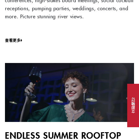
receptions, pumping parties, weddings, concerts, and
more. Picture stunning river views.
查看更多
立即预订
ENDLESS SUMMER ROOFTOP