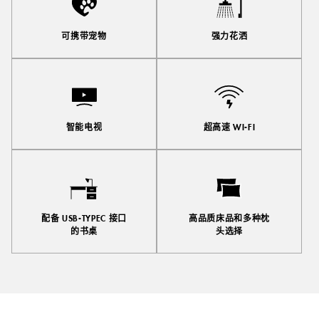
可携带宠物
强力花洒
智能电视
超高速 WI-FI
配备 USB-TYPEC 接口
高品质床品和多种枕
的书桌
头选择