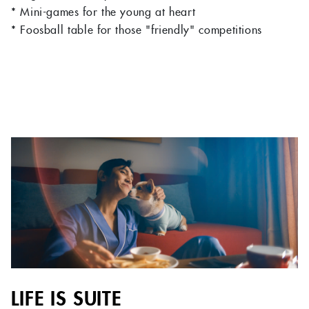
* Mini-games for the young at heart
* Foosball table for those "friendly" competitions
LIFE IS SUITE