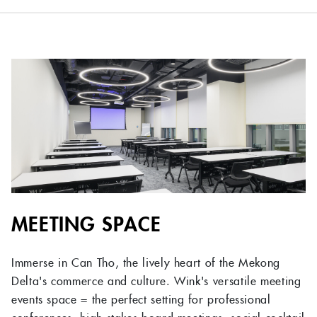
MEETING SPACE
Immerse in Can Tho, the lively heart of the Mekong
Delta's commerce and culture. Wink's versatile meeting
events space = the perfect setting for professional
conferences, high-stakes board meetings, social cocktail