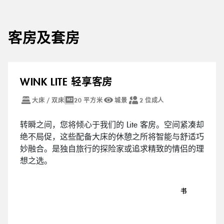
客房及套房
WINK LITE 轻享客房
大床 / 双床
20 平方米
城景
2 位成人
转瞬之间，您将倾心于我们的 Lite 客房。空间紧凑却
绝不局促，这些配备大床的休憩之所将智能与舒适巧
妙融合。是独自旅行的探险家或追求精致的情侣的理
想之选。
书