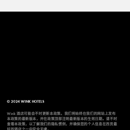
© 2024 WINK HOTELS
Wink 酒店可能会不时更新本政策。我们将始终在我们的网站上发布
本政策的最新版本，并在政策顶部注明最新版本的生效日期。请不时
查看本政策，以了解我们的隐私惯例，并确保您的个人信息在西贡最
好的酒店之一中安全无虞。