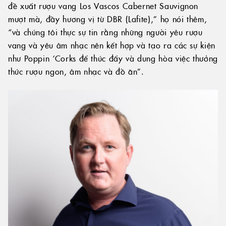
đề xuất rượu vang Los Vascos Cabernet Sauvignon
mượt mà, đầy hương vị từ DBR (Lafite),” họ nói thêm,
“và chúng tôi thực sự tin rằng những người yêu rượu
vang và yêu âm nhạc nên kết hợp và tạo ra các sự kiện
như Poppin ‘Corks để thúc đẩy và dung hòa việc thưởng
thức rượu ngon, âm nhạc và đồ ăn”.