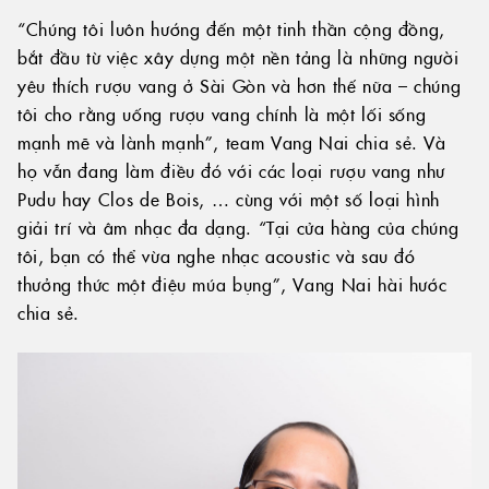
“Chúng tôi luôn hướng đến một tinh thần cộng đồng,
bắt đầu từ việc xây dựng một nền tảng là những người
yêu thích rượu vang ở Sài Gòn và hơn thế nữa – chúng
tôi cho rằng uống rượu vang chính là một lối sống
mạnh mẽ và lành mạnh”, team Vang Nai chia sẻ. Và
họ vẫn đang làm điều đó với các loại rượu vang như
Pudu hay Clos de Bois, … cùng với một số loại hình
giải trí và âm nhạc đa dạng. “Tại cửa hàng của chúng
tôi, bạn có thể vừa nghe nhạc acoustic và sau đó
thưởng thức một điệu múa bụng”, Vang Nai hài hước
chia sẻ.