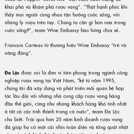
khai phá và khám phá rượu vang”. “Thật hạnh phúc khi
thấy mọi người cùng nhau tận hưởng cuộc sống, với
những ly rượu trên tay. Chúng ta cần gì hơn nữa trong
cuộc sống?”, team Wine Embassy hào hứng chia sẻ.
Francois Carteau từ thương hiệu Wine Embassy “trẻ và
năng động”.
Đa Lộc
được coi là đơn vị tiên phong trong ngành công
nghiệp rượu vang tại Việt Nam, “kể từ năm 1995,
chúng tôi đã xây dựng và phát triển mối quan hệ hợp
tác lâu dài với những nhà cung cấp rượu vang hàng
đầu thế giới, cũng như những khách hàng khó tính nhất
ở tất cả các tỉnh thành trong cả nước”, team Đa Lộc
cho biết. Trải qua hơn 25 năm kinh doanh rượu vang
đã giúp họ có một cái nhìn toàn diện và tổng quát nhất