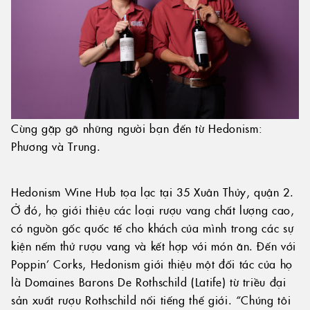
Cùng gặp gỡ những người bạn đến từ Hedonism:
Phương và Trung.
Hedonism Wine Hub tọa lạc tại 35 Xuân Thủy, quận 2.
Ở đó, họ giới thiệu các loại rượu vang chất lượng cao,
có nguồn gốc quốc tế cho khách của mình trong các sự
kiện nếm thử rượu vang và kết hợp với món ăn. Đến với
Poppin’ Corks, Hedonism giới thiệu một đối tác của họ
là Domaines Barons De Rothschild (Latife) từ triều đại
sản xuất rượu Rothschild nổi tiếng thế giới. “Chúng tôi