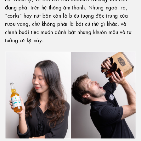
đang phát trên hệ thống âm thanh. Nhưng ngoài ra,
“corks” hay nút bần còn là biểu tượng đặc trưng của
rượu vang, chứ không phải là bất cứ thứ gì khác, và
chính buổi tiệc muốn đánh bật những khuôn mẫu và tư
tưởng cũ kỹ này.