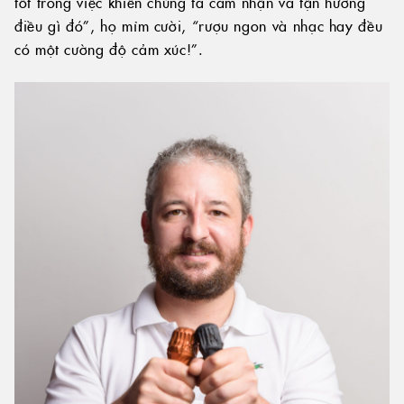
tốt trong việc khiến chúng ta cảm nhận và tận hưởng
điều gì đó”, họ mỉm cười, “rượu ngon và nhạc hay đều
có một cường độ cảm xúc!”.