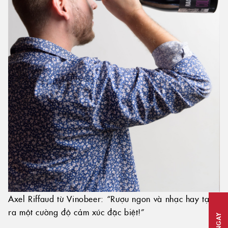
Axel Riffaud từ Vinobeer: “Rượu ngon và nhạc hay tạo
ra một cường độ cảm xúc đặc biệt!”