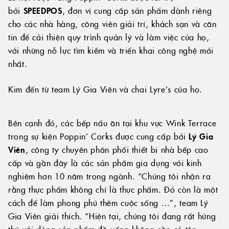
bởi
SPEEDPOS
, đơn vị cung cấp sản phẩm dành riêng
cho các nhà hàng, công viên giải trí, khách sạn và căn
tin để cải thiện quy trình quản lý và làm việc của họ,
với những nỗ lực tìm kiếm và triển khai công nghệ mới
nhất.
Kim đến từ team Lý Gia Viên và chai Lyre’s của họ.
Bên cạnh đó, các bếp nấu ăn tại khu vực Wink Terrace
trong sự kiện Poppin’ Corks được cung cấp bởi
Lý Gia
Viên
, công ty chuyên phân phối thiết bị nhà bếp cao
cấp và gần đây là các sản phẩm gia dụng với kinh
nghiệm hơn 10 năm trong ngành. “Chúng tôi nhận ra
rằng thực phẩm không chỉ là thực phẩm. Đó còn là một
cách để làm phong phú thêm cuộc sống …”, team Lý
Gia Viên giải thích. “Hiện tại, chúng tôi đang rất hứng
thú với dòng sản phẩm đồ uống không cồn có tên