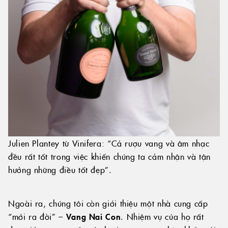
Julien Plantey từ Vinifera: “Cả rượu vang và âm nhạc
đều rất tốt trong việc khiến chúng ta cảm nhận và tận
hưởng những điều tốt đẹp”.
Ngoài ra, chúng tôi còn giới thiệu một nhà cung cấp
“mới ra đời” –
Vang Nai Con
. Nhiệm vụ của họ rất