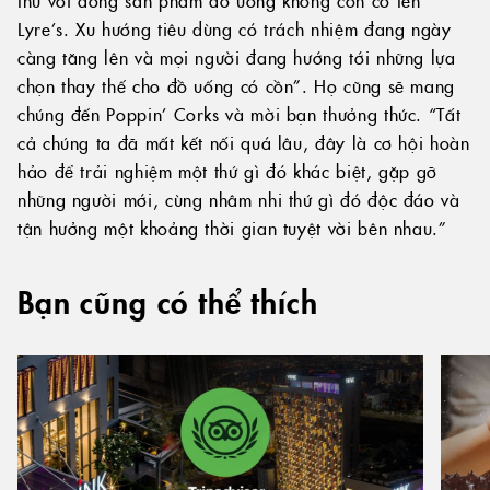
Lyre’s. Xu hướng tiêu dùng có trách nhiệm đang ngày
càng tăng lên và mọi người đang hướng tới những lựa
chọn thay thế cho đồ uống có cồn”. Họ cũng sẽ mang
chúng đến Poppin’ Corks và mời bạn thưởng thức. “Tất
cả chúng ta đã mất kết nối quá lâu, đây là cơ hội hoàn
hảo để trải nghiệm một thứ gì đó khác biệt, gặp gỡ
những người mới, cùng nhâm nhi thứ gì đó độc đáo và
tận hưởng một khoảng thời gian tuyệt vời bên nhau.”
Bạn cũng có thể thích