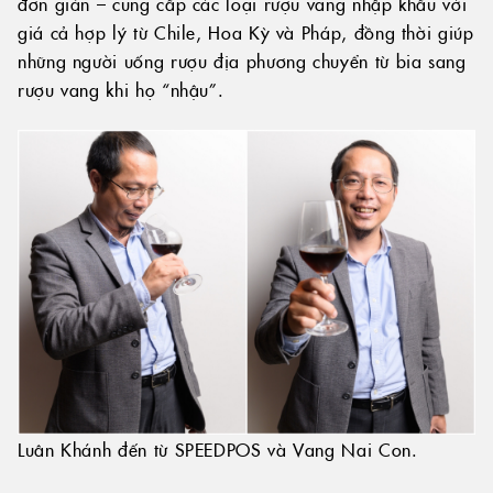
đơn giản – cung cấp các loại rượu vang nhập khẩu với
giá cả hợp lý từ Chile, Hoa Kỳ và Pháp, đồng thời giúp
những người uống rượu địa phương chuyển từ bia sang
rượu vang khi họ “nhậu”.
Luân Khánh đến từ SPEEDPOS và Vang Nai Con.