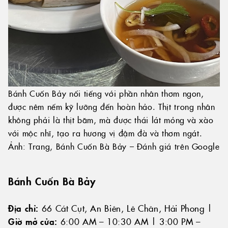
Bánh Cuốn Bảy nổi tiếng với phần nhân thơm ngon,
được nêm nếm kỹ lưỡng đến hoàn hảo. Thịt trong nhân
không phải là thịt băm, mà được thái lát mỏng và xào
với mộc nhĩ, tạo ra hương vị đậm đà và thơm ngát.
Ảnh: Trang, Bánh Cuốn Bà Bảy – Đánh giá trên Google
Bánh Cuốn Bà Bảy
Địa chỉ:
66 Cát Cụt, An Biên, Lê Chân, Hải Phong |
Giờ mở cửa:
6:00 AM – 10:30 AM | 3:00 PM –