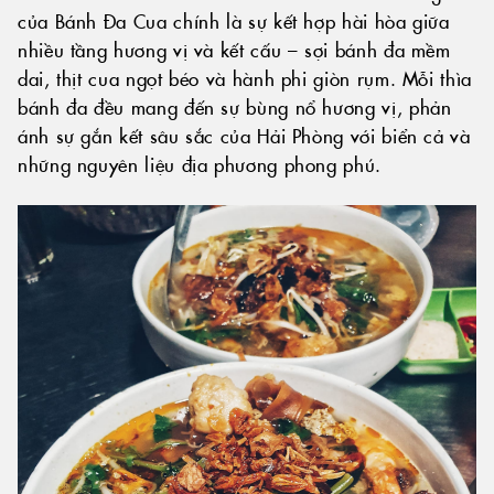
của Bánh Đa Cua chính là sự kết hợp hài hòa giữa
nhiều tầng hương vị và kết cấu – sợi bánh đa mềm
dai, thịt cua ngọt béo và hành phi giòn rụm. Mỗi thìa
bánh đa đều mang đến sự bùng nổ hương vị, phản
ánh sự gắn kết sâu sắc của Hải Phòng với biển cả và
những nguyên liệu địa phương phong phú.