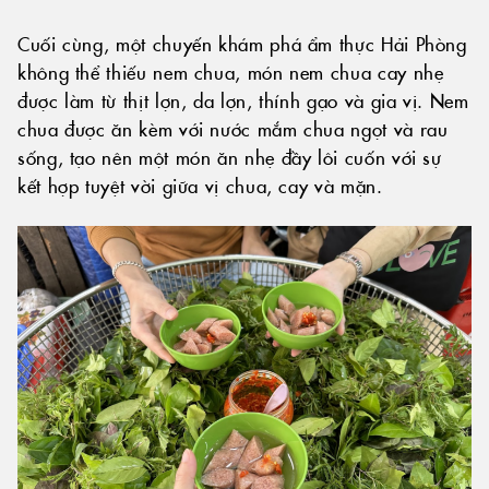
Cuối cùng, một chuyến khám phá ẩm thực Hải Phòng
không thể thiếu nem chua, món nem chua cay nhẹ
được làm từ thịt lợn, da lợn, thính gạo và gia vị. Nem
chua được ăn kèm với nước mắm chua ngọt và rau
sống, tạo nên một món ăn nhẹ đầy lôi cuốn với sự
kết hợp tuyệt vời giữa vị chua, cay và mặn.