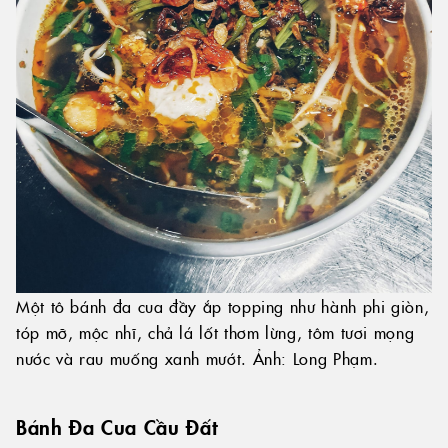
Một tô bánh đa cua đầy ắp topping như hành phi giòn,
tóp mỡ, mộc nhĩ, chả lá lốt thơm lừng, tôm tươi mọng
nước và rau muống xanh mướt. Ảnh: Long Phạm.
Bánh Đa Cua Cầu Đất