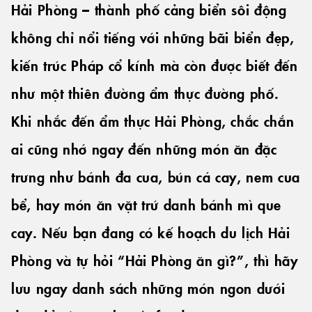
Hải Phòng – thành phố cảng biển sôi động
không chỉ nổi tiếng với những bãi biển đẹp,
kiến trúc Pháp cổ kính mà còn được biết đến
như một thiên đường ẩm thực đường phố.
Khi nhắc đến ẩm thực Hải Phòng, chắc chắn
ai cũng nhớ ngay đến những món ăn đặc
trưng như bánh đa cua, bún cá cay, nem cua
bể, hay món ăn vặt trứ danh bánh mì que
cay. Nếu bạn đang có kế hoạch du lịch Hải
Phòng và tự hỏi “Hải Phòng ăn gì?”, thì hãy
lưu ngay danh sách những món ngon dưới