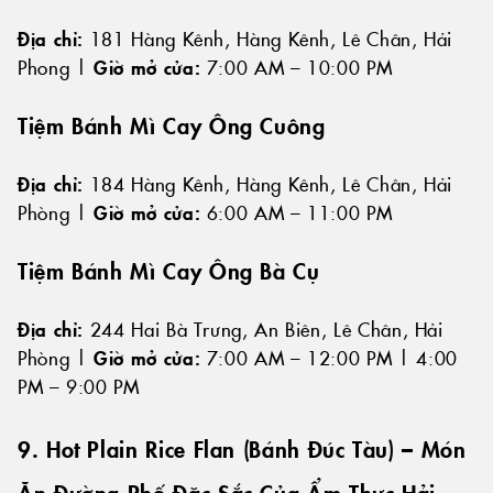
Địa chỉ:
181 Hàng Kênh, Hàng Kênh, Lê Chân, Hải
Phong |
Giờ mở cửa:
7:00 AM – 10:00 PM
Tiệm Bánh Mì Cay Ông Cuông
Địa chỉ:
184 Hàng Kênh, Hàng Kênh, Lê Chân, Hải
Phòng |
Giờ mở cửa:
6:00 AM – 11:00 PM
Tiệm Bánh Mì Cay Ông Bà Cụ
Địa chỉ:
244 Hai Bà Trưng, An Biên, Lê Chân, Hải
Phòng |
Giờ mở cửa:
7:00 AM – 12:00 PM | 4:00
PM – 9:00 PM
9. Hot Plain Rice Flan (Bánh Đúc Tàu) – Món
Ăn Đường Phố Đặc Sắc Của Ẩm Thực Hải