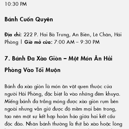
10:30 PM
Bánh Cuốn Quyên
Địa chỉ:
222 P. Hai Bà Trưng, An Biên, Lê Chân, Hải
Phòng |
Giờ mở cửa:
7:00 AM – 9:30 PM
7. Bánh Đa Xào Giòn – Một Món Ăn Hải
Phòng Vào Tối Muộn
Bánh đa xào giòn là món ăn vặt quen thuộc của
người Hải Phòng, đặc biệt là vào những đêm khuya.
Miếng bánh đa trắng mỏng được xào giòn rụm bên
ngoài nhưng vẫn giữ được độ mềm mại bên trong,
tạo nên một sự kết hợp hoàn hảo giữa hai kết cấu
độc đáo. Nhân bánh thường là thịt bò xào hoặc lòng