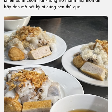
hấp dẫn mà bất kỳ ai cũng nên thử qua.