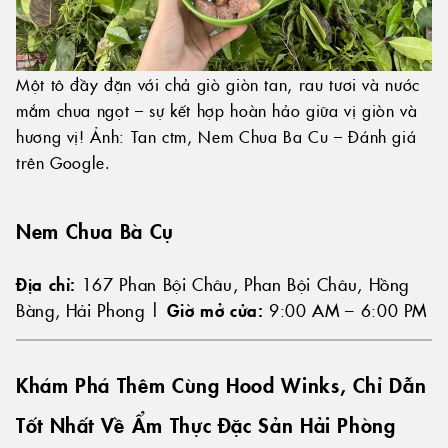
Một tô đầy đặn với chả giò giòn tan, rau tươi và nước
mắm chua ngọt – sự kết hợp hoàn hảo giữa vị giòn và
hương vị! Ảnh: Tan ctm, Nem Chua Ba Cu – Đánh giá
trên Google.
Nem Chua Bà Cụ
Địa chỉ:
167 Phan Bội Châu, Phan Bội Châu, Hồng
Bàng, Hải Phong |
Giờ mở cửa:
9:00 AM – 6:00 PM
Khám Phá Thêm Cùng Hood Winks, Chỉ Dẫn
Tốt Nhất Về Ẩm Thực Đặc Sản Hải Phòng