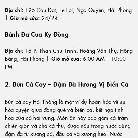
Địa chỉ:
195 Cầu Đất, Lê Lợi, Ngô Quyền, Hải Phòng
|
Giờ mở cửa:
24/24
Bánh Đa Cua Kỳ Đồng
Địa chỉ:
16 P. Phan Chu Trinh, Hoàng Văn Thụ, Hồng
Bàng, Hải Phòng |
Giờ mở cửa:
6:00 AM – 10:00
PM
2. Bún Cá Cay – Đậm Đà Hương Vị Biển Cả
Bún cá cay Hải Phòng là một ví dụ hoàn hảo về sự
hòa quyện giữa đồng quê và biển cả, kết hợp tinh
hoa của cả hai vùng. Món ăn này bao gồm cá trắm
chiên giòn và chả cá thu, được nấu trong nước dùng
đậm đà từ xương cá, đầu cá và xương heo. Nước