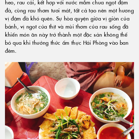
heo, rau cải, kết hợp với nước mắm chua ngọt đậm
đà, cùng rau thơm tươi mát, tất cả tạo nên một hương
vị đậm đà khó quên. Sự hòa quyện giữa vị giòn của
bánh, vị ngọt của thịt và mùi thơm của rau sống đã
khiến món ăn này trở thành một đặc sản không thể
bỏ qua khi thưởng thức ẩm thực Hải Phòng vào ban
đêm.