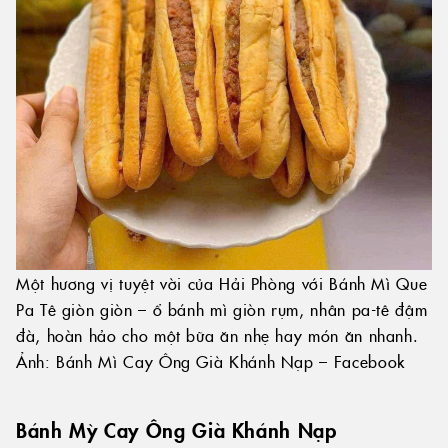
Một hương vị tuyệt vời của Hải Phòng với Bánh Mì Que
Pa Tê giòn giòn – ổ bánh mì giòn rụm, nhân pa-tê đậm
đà, hoàn hảo cho một bữa ăn nhẹ hay món ăn nhanh.
Ảnh: Bánh Mì Cay Ông Già Khánh Nạp – Facebook
Bánh Mỳ Cay Ông Già Khánh Nạp