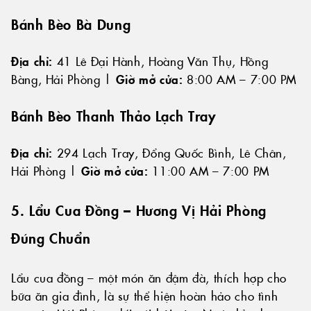
Bánh Bèo Bà Dung
Địa chỉ:
41 Lê Đại Hành, Hoàng Văn Thụ, Hồng
Bàng, Hải Phòng |
Giờ mở cửa:
8:00 AM – 7:00 PM
Bánh Bèo Thanh Thảo Lạch Tray
Địa chỉ:
294 Lạch Tray, Đổng Quốc Bình, Lê Chân,
Hải Phòng |
Giờ mở cửa:
11:00 AM – 7:00 PM
5. Lẩu Cua Đồng – Hương Vị Hải Phòng
Đúng Chuẩn
Lẩu cua đồng – một món ăn đậm đà, thích hợp cho
bữa ăn gia đình, là sự thể hiện hoàn hảo cho tình