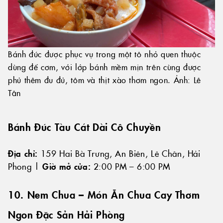
Bánh đúc được phục vụ trong một tô nhỏ quen thuộc
dùng để cơm, với lớp bánh mềm mịn trên cùng được
phủ thêm đu đủ, tôm và thịt xào thơm ngon. Ảnh: Lê
Tân
Bánh Đúc Tàu Cát Dài Cô Chuyền
Địa chỉ:
159 Hai Bà Trưng, An Biên, Lê Chân, Hải
Phong |
Giờ mở cửa:
2:00 PM – 6:00 PM
10. Nem Chua – Món Ăn Chua Cay Thơm
Ngon Đặc Sản Hải Phòng