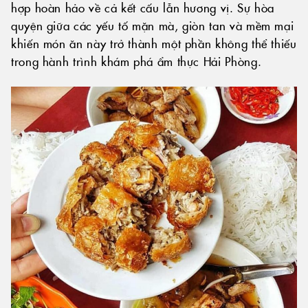
hợp hoàn hảo về cả kết cấu lẫn hương vị. Sự hòa
quyện giữa các yếu tố mặn mà, giòn tan và mềm mại
khiến món ăn này trở thành một phần không thể thiếu
trong hành trình khám phá ẩm thực Hải Phòng.