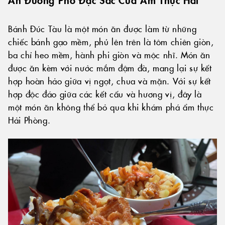
Bánh Đúc Tàu là một món ăn được làm từ những
chiếc bánh gạo mềm, phủ lên trên là tôm chiên giòn,
ba chỉ heo mềm, hành phi giòn và mộc nhĩ. Món ăn
được ăn kèm với nước mắm đậm đà, mang lại sự kết
hợp hoàn hảo giữa vị ngọt, chua và mặn. Với sự kết
hợp độc đáo giữa các kết cấu và hương vị, đây là
một món ăn không thể bỏ qua khi khám phá ẩm thực
Hải Phòng.