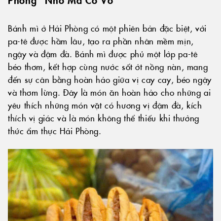
Bánh mì ở Hải Phòng có một phiên bản đặc biệt, với
pa-tê được hầm lâu, tạo ra phần nhân mềm mịn,
ngậy và đậm đà. Bánh mì được phủ một lớp pa-tê
béo thơm, kết hợp cùng nước sốt ớt nồng nàn, mang
đến sự cân bằng hoàn hảo giữa vị cay cay, béo ngậy
và thơm lừng. Đây là món ăn hoàn hảo cho những ai
yêu thích những món vặt có hương vị đậm đà, kích
thích vị giác và là món không thể thiếu khi thưởng
thức ẩm thực Hải Phòng.