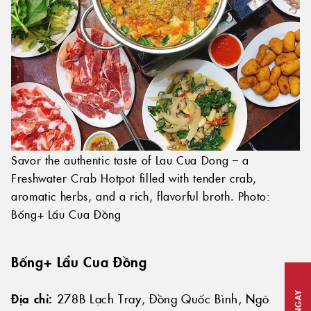
Savor the authentic taste of Lau Cua Dong – a
Freshwater Crab Hotpot filled with tender crab,
aromatic herbs, and a rich, flavorful broth. Photo:
Bống+ Lẩu Cua Đồng
Bống+ Lẩu Cua Đồng
Địa chỉ:
278B Lạch Tray, Đồng Quốc Bình, Ngô