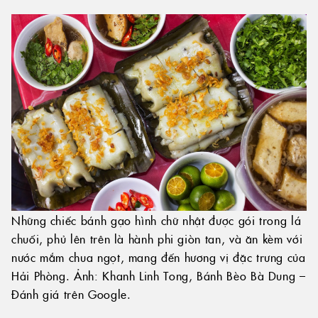
Những chiếc bánh gạo hình chữ nhật được gói trong lá
chuối, phủ lên trên là hành phi giòn tan, và ăn kèm với
nước mắm chua ngọt, mang đến hương vị đặc trưng của
Hải Phòng. Ảnh: Khanh Linh Tong, Bánh Bèo Bà Dung –
Đánh giá trên Google.