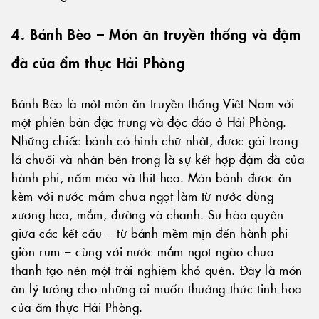
4. Bánh Bèo – Món ăn truyền thống và đậm
đà của ẩm thực Hải Phòng
Bánh Bèo là một món ăn truyền thống Việt Nam với
một phiên bản đặc trưng và độc đáo ở Hải Phòng.
Những chiếc bánh có hình chữ nhật, được gói trong
lá chuối và nhân bên trong là sự kết hợp đậm đà của
hành phi, nấm mèo và thịt heo. Món bánh được ăn
kèm với nước mắm chua ngọt làm từ nước dùng
xương heo, mắm, đường và chanh. Sự hòa quyện
giữa các kết cấu – từ bánh mềm mịn đến hành phi
giòn rụm – cùng với nước mắm ngọt ngào chua
thanh tạo nên một trải nghiệm khó quên. Đây là món
ăn lý tưởng cho những ai muốn thưởng thức tinh hoa
của ẩm thực Hải Phòng.