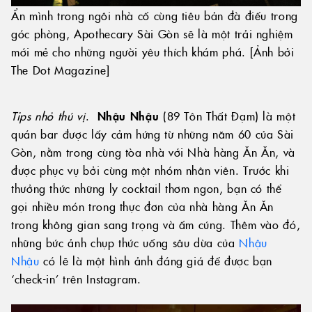
Ẩn mình trong ngôi nhà cổ cùng tiêu bản đà điểu trong
góc phòng, Apothecary Sài Gòn sẽ là một trải nghiệm
mới mẻ cho những người yêu thích khám phá. [Ảnh bởi
The Dot Magazine]
Tips nhỏ thú vị
.
Nhậu Nhậu
(89 Tôn Thất Đạm) là một
quán bar được lấy cảm hứng từ những năm 60 của Sài
Gòn, nằm trong cùng tòa nhà với Nhà hàng Ăn Ăn, và
được phục vụ bởi cùng một nhóm nhân viên. Trước khi
thưởng thức những ly cocktail thơm ngon, bạn có thể
gọi nhiều món trong thực đơn của nhà hàng Ăn Ăn
trong không gian sang trọng và ấm cúng. Thêm vào đó,
những bức ảnh chụp thức uống sâu dừa của
Nhậu
Nhậu
có lẽ là một hình ảnh đáng giá để được bạn
‘check-in’ trên Instagram.