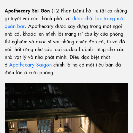
Apothecary Sài Gòn
(12 Phan Liêm) hội tụ tất cả những
gì tuyệt vời của thành phố, và
được chắt lọc trong một
quán bar
. Apothecary được xây dựng trong một ngôi
nhà cổ, khoác lên mình lối trang trí cầu kỳ của phòng
thí nghiệm và dược sĩ với những chiếc đèn cổ, tủ và đồ
nội thất cũng như các loại cocktail dành riêng cho các
nhà vật lý và nhà phát minh. Điều đặc biệt nhất
ở
Apothecary Saigon
chính là họ có một tiêu bản đà
điểu lớn ở cuối phòng.