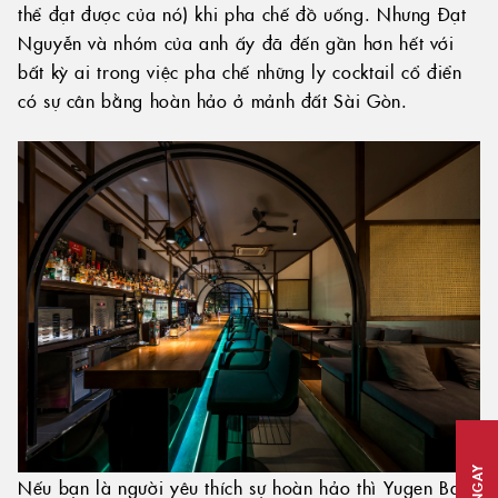
thể đạt được của nó) khi pha chế đồ uống. Nhưng Đạt
Nguyễn và nhóm của anh ấy đã đến gần hơn hết với
bất kỳ ai trong việc pha chế những ly cocktail cổ điển
có sự cân bằng hoàn hảo ở mảnh đất Sài Gòn.
Nếu bạn là người yêu thích sự hoàn hảo thì Yugen Bar