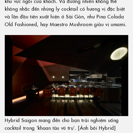
khu vực ngồi của khách. Và đương nhiên không thể
không nhắc đến những ly cocktail có hương vị đặc biệt
và lần đầu tiên xuất hiện ở Sài Gòn, như Pina Colada
Old Fashioned, hay Maestro Mushroom giàu vị umami.
Hybrid Saigon mang đến cho bạn trải nghiệm uống
cocktail trong ‘khoan tàu vũ trụ’. [Ảnh bởi Hybrid]