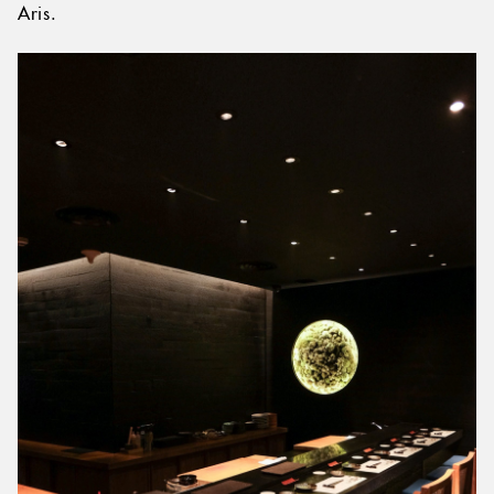
Aris.