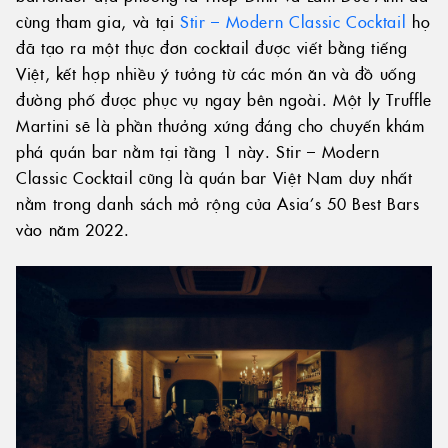
cùng tham gia, và tại
Stir – Modern Classic Cocktail
họ
đã tạo ra một thực đơn cocktail được viết bằng tiếng
Việt, kết hợp nhiều ý tưởng từ các món ăn và đồ uống
đường phố được phục vụ ngay bên ngoài. Một ly Truffle
Martini sẽ là phần thưởng xứng đáng cho chuyến khám
phá quán bar nằm tại tầng 1 này. Stir – Modern
Classic Cocktail cũng là quán bar Việt Nam duy nhất
nằm trong danh sách mở rộng của Asia’s 50 Best Bars
vào năm 2022.