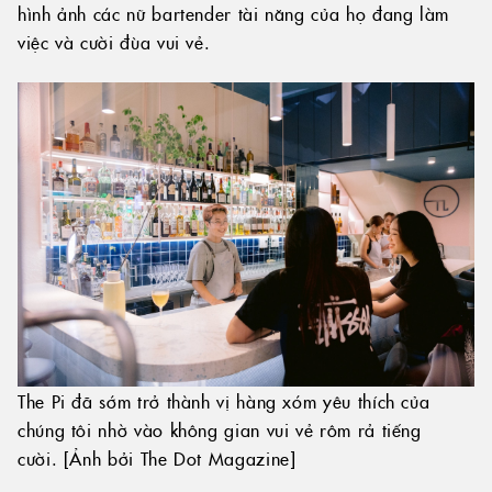
hình ảnh các nữ bartender tài năng của họ đang làm
việc và cười đùa vui vẻ.
The Pi đã sớm trở thành vị hàng xóm yêu thích của
chúng tôi nhờ vào không gian vui vẻ rôm rả tiếng
cười. [Ảnh bởi The Dot Magazine]