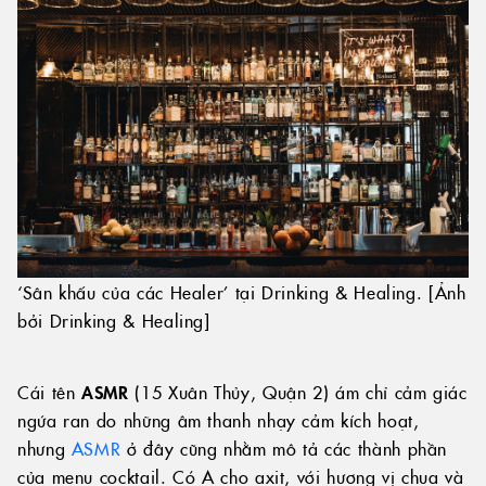
‘Sân khấu của các Healer’ tại Drinking & Healing. [Ảnh
bởi Drinking & Healing]
Cái tên
ASMR
(15 Xuân Thủy, Quận 2) ám chỉ cảm giác
ngứa ran do những âm thanh nhạy cảm kích hoạt,
nhưng
ASMR
ở đây cũng nhằm mô tả các thành phần
của menu cocktail. Có A cho axit, với hương vị chua và