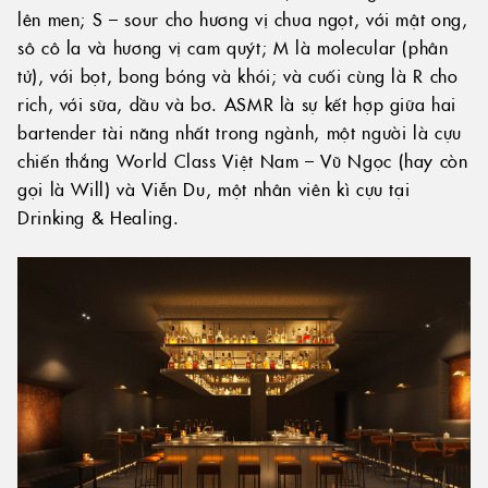
lên men; S – sour cho hương vị chua ngọt, với mật ong,
sô cô la và hương vị cam quýt; M là molecular (phân
tử), với bọt, bong bóng và khói; và cuối cùng là R cho
rich, với sữa, dầu và bơ. ASMR là sự kết hợp giữa hai
bartender tài năng nhất trong ngành, một người là cựu
chiến thắng World Class Việt Nam – Vũ Ngọc (hay còn
gọi là Will) và Viễn Du, một nhân viên kì cựu tại
Drinking & Healing.