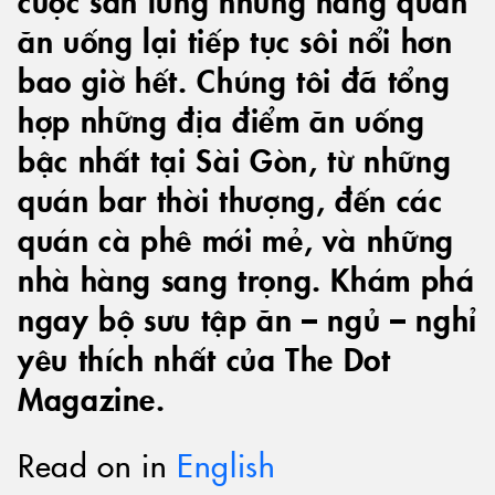
ăn uống lại tiếp tục sôi nổi hơn
bao giờ hết. Chúng tôi đã tổng
hợp những địa điểm ăn uống
bậc nhất tại Sài Gòn, từ những
quán bar thời thượng, đến các
quán cà phê mới mẻ, và những
nhà hàng sang trọng. Khám phá
ngay bộ sưu tập ăn – ngủ – nghỉ
yêu thích nhất của The Dot
Magazine.
Read on in
English