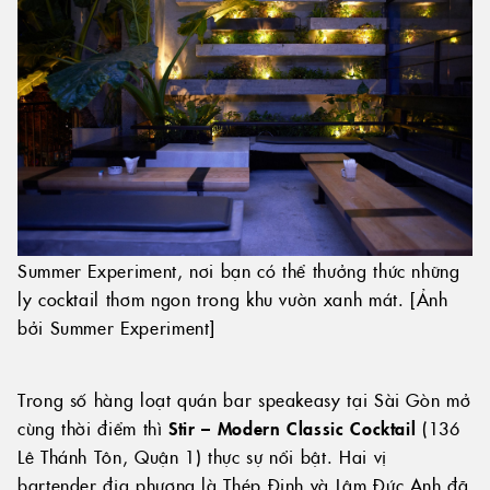
Summer Experiment, nơi bạn có thể thưởng thức những
ly cocktail thơm ngon trong khu vườn xanh mát. [Ảnh
bởi Summer Experiment]
Trong số hàng loạt quán bar speakeasy tại Sài Gòn mở
cùng thời điểm thì
Stir – Modern Classic Cocktail
(136
Lê Thánh Tôn, Quận 1) thực sự nổi bật. Hai vị
bartender địa phương là Thép Đinh và Lâm Đức Anh đã