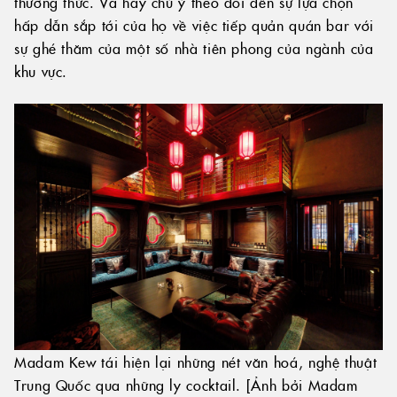
thưởng thức. Và hãy chú ý theo dõi đến sự lựa chọn
hấp dẫn sắp tới của họ về việc tiếp quản quán bar với
sự ghé thăm của một số nhà tiên phong của ngành của
khu vực.
Madam Kew tái hiện lại những nét văn hoá, nghệ thuật
Trung Quốc qua những ly cocktail. [Ảnh bởi Madam