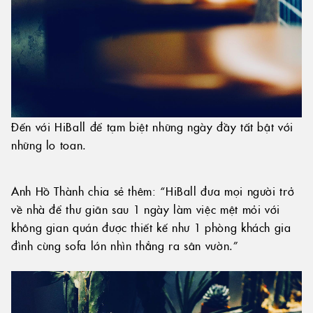
Đến với HiBall để tạm biệt những ngày đầy tất bật với
những lo toan.
Anh Hồ Thành chia sẻ thêm: “HiBall đưa mọi người trở
về nhà để thư giãn sau 1 ngày làm việc mệt mỏi với
không gian quán được thiết kế như 1 phòng khách gia
đình cùng sofa lớn nhìn thẳng ra sân vườn.”