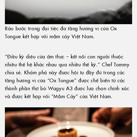
Rảo bước trong đại tiệc đa tầng hương vị của Ox
Tongue kết hợp với mắm cáy Việt Nam.
“Điều kỳ diệu của ẩm thực – kết nối con người thuộc
nhiều thế hệ khác nhau qua nhiều thế kỷ.” Chef Tommy
chia sẻ. Khám phá này được hội tụ đầy đủ trong các
tầng hương vị của “Ox Tongue” được chế biến từ các
thành phần thịt bò Wagyu A3 được lựa chọn chính xác
và được kết hợp với “Mắm Cáy” của Việt Nam.