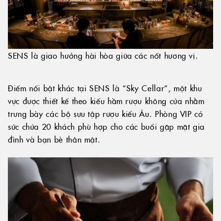
SENS là giao hưởng hài hòa giữa các nốt hương vị.
Điểm nổi bật khác tại SENS là “Sky Cellar”, một khu
vực được thiết kế theo kiểu hầm rượu không cửa nhằm
trưng bày các bộ sưu tập rượu kiểu Âu. Phòng VIP có
sức chứa 20 khách phù hợp cho các buổi gặp mặt gia
đình và bạn bè thân mật.