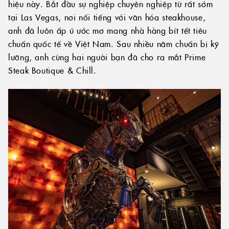
hiệu này. Bắt đầu sự nghiệp chuyên nghiệp từ rất sớm
tại Las Vegas, nơi nổi tiếng với văn hóa steakhouse,
anh đã luôn ấp ủ ước mơ mang nhà hàng bít tết tiêu
chuẩn quốc tế về Việt Nam. Sau nhiều năm chuẩn bị kỹ
lưỡng, anh cùng hai người bạn đã cho ra mắt Prime
Steak Boutique & Chill.