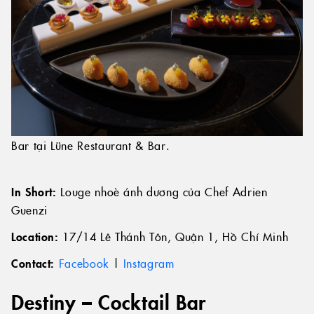
Bar tại Lüne Restaurant & Bar.
In Short:
Louge nhoè ánh dương của Chef Adrien
Guenzi
Location:
17/14 Lê Thánh Tôn, Quận 1, Hồ Chí Minh
Contact:
Facebook
|
Instagram
Destiny – Cocktail Bar