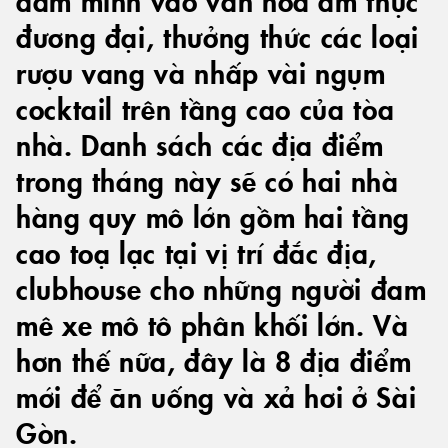
đương đại, thưởng thức các loại
rượu vang và nhấp vài ngụm
cocktail trên tầng cao của tòa
nhà. Danh sách các địa điểm
trong tháng này sẽ có hai nhà
hàng quy mô lớn gồm hai tầng
cao toạ lạc tại vị trí đắc địa,
clubhouse cho những người đam
mê xe mô tô phân khối lớn. Và
hơn thế nữa, đây là 8 địa điểm
mới để ăn uống và xả hơi ở Sài
Gòn.