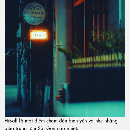
HiBall là một điểm chạm đến bình yên và nhẹ nhàng
giữa trung tâm Sài Gòn náo nhiệt.