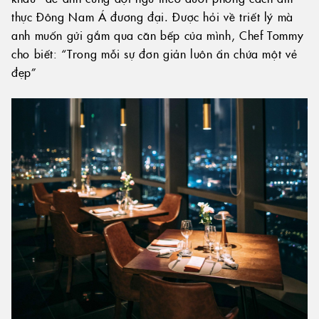
thực Đông Nam Á đương đại. Được hỏi về triết lý mà
anh muốn gửi gắm qua căn bếp của mình, Chef Tommy
cho biết: “Trong mỗi sự đơn giản luôn ẩn chứa một vẻ
đẹp”