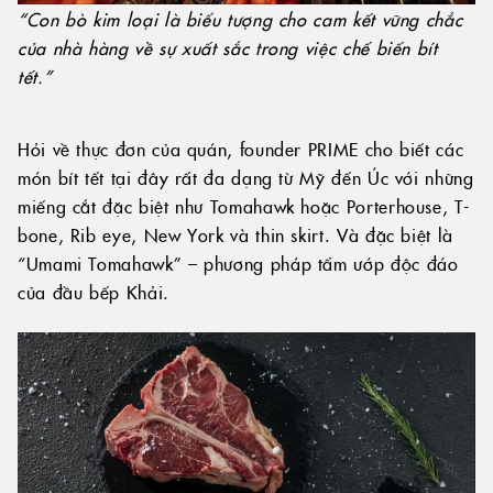
“Con bò kim loại là biểu tượng cho cam kết vững chắc
của nhà hàng về sự xuất sắc trong việc chế biến bít
tết.”
Hỏi về thực đơn của quán, founder PRIME cho biết các
món bít tết tại đây rất đa dạng từ Mỹ đến Úc với những
miếng cắt đặc biệt như Tomahawk hoặc Porterhouse, T-
bone, Rib eye, New York và thin skirt. Và đặc biệt là
“Umami Tomahawk” – phương pháp tẩm ướp độc đáo
của đầu bếp Khải.