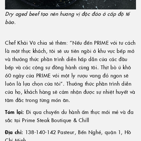
Dry aged beef tạo nên hương vị độc đáo ở cấp độ tế
bào.
Chef Khải Vũ chia sẻ thêm: ”Nếu đến PRIME với tư cách
là một thực khách, tôi sẽ ưu tiên ngồi ở khu vực bếp mở
và thưởng thức phần trình diễn hấp dẫn của các đầu
bếp và các cộng sự đồng hành cùng tôi. Thịt bò ủ khô
60 ngày của PRIME với một ly rượu vang đỏ ngon sẽ
luôn là lựa chọn của tôi”. Thưởng thức phần trình diễn
của họ, khách hàng sẽ cảm nhận được sự nhiệt huyết và
tâm đắc trong từng món ăn.
Tóm lại:
Đi qua chuyến du hành ẩm thực mới mẻ và đa
sắc tại Prime Steak Boutique & Chill
Địa chỉ:
138-140-142 Pasteur, Bến Nghé, quận 1, Hồ
Chí Minh