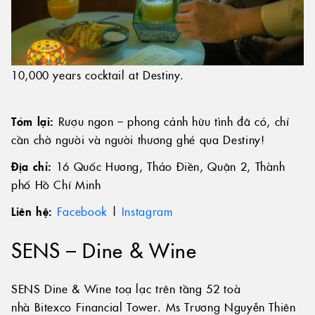
10,000 years cocktail at Destiny.
Tóm lại:
Rượu ngon – phong cảnh hữu tình đã có, chỉ
cần chờ người và người thương ghé qua Destiny!
Địa chỉ:
16 Quốc Hương, Thảo Điền, Quận 2, Thành
phố Hồ Chí Minh
Liên hệ:
Facebook
|
Instagram
SENS – Dine & Wine
SENS Dine & Wine toạ lạc trên tầng 52 toà
nhà Bitexco Financial Tower. Ms Trương Nguyễn Thiên