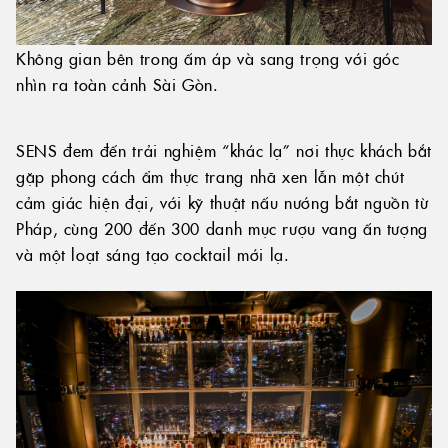
Không gian bên trong ấm áp và sang trọng với góc
nhìn ra toàn cảnh Sài Gòn.
SENS đem đến trải nghiệm “khác lạ” nơi thực khách bắt
gặp phong cách ẩm thực trang nhã xen lẫn một chút
cảm giác hiện đại, với kỹ thuật nấu nướng bắt nguồn từ
Pháp, cùng 200 đến 300 danh mục rượu vang ấn tượng
và một loạt sáng tạo cocktail mới lạ.