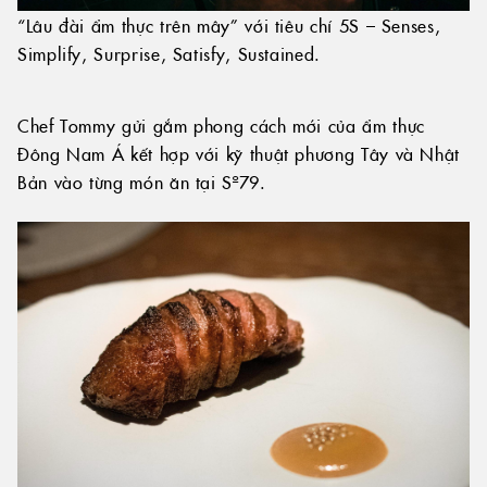
“Lâu đài ẩm thực trên mây” với tiêu chí 5S – Senses,
Simplify, Surprise, Satisfy, Sustained.
Chef Tommy gửi gắm phong cách mới của ẩm thực
Đông Nam Á kết hợp với kỹ thuật phương Tây và Nhật
Bản vào từng món ăn tại Sº79.