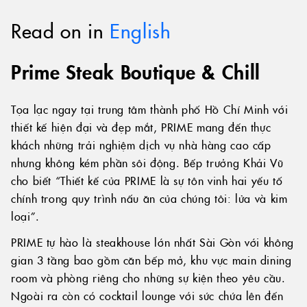
Read on in
English
Prime Steak Boutique & Chill
Tọa lạc ngay tại trung tâm thành phố Hồ Chí Minh với
thiết kế hiện đại và đẹp mắt, PRIME mang đến thực
khách những trải nghiệm dịch vụ nhà hàng cao cấp
nhưng không kém phần sôi động. Bếp trưởng Khải Vũ
cho biết “Thiết kế của PRIME là sự tôn vinh hai yếu tố
chính trong quy trình nấu ăn của chúng tôi: lửa và kim
loại”.
PRIME tự hào là steakhouse lớn nhất Sài Gòn với không
gian 3 tầng bao gồm căn bếp mở, khu vực main dining
room và phòng riêng cho những sự kiện theo yêu cầu.
Ngoài ra còn có cocktail lounge với sức chứa lên đến