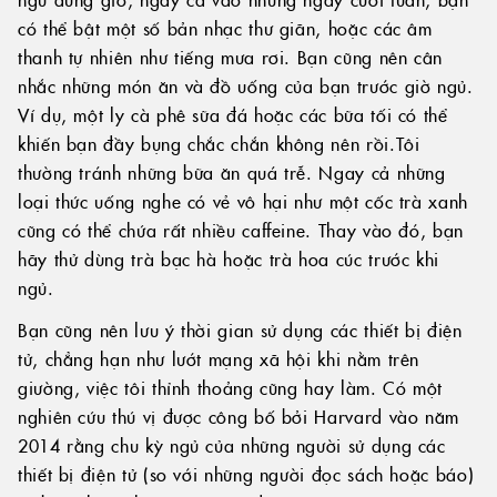
có thể bật một số bản nhạc thư giãn, hoặc các âm
thanh tự nhiên như tiếng mưa rơi. Bạn cũng nên cân
nhắc những món ăn và đồ uống của bạn trước giờ ngủ.
Ví dụ, một ly cà phê sữa đá hoặc các bữa tối có thể
khiến bạn đầy bụng chắc chắn không nên rồi.Tôi
thường tránh những bữa ăn quá trễ. Ngay cả những
loại thức uống nghe có vẻ vô hại như một cốc trà xanh
cũng có thể chứa rất nhiều caffeine. Thay vào đó, bạn
hãy thử dùng trà bạc hà hoặc trà hoa cúc trước khi
ngủ.
Bạn cũng nên lưu ý thời gian sử dụng các thiết bị điện
tử, chẳng hạn như lướt mạng xã hội khi nằm trên
giường, việc tôi thỉnh thoảng cũng hay làm. Có một
nghiên cứu thú vị được công bố bởi Harvard vào năm
2014 rằng chu kỳ ngủ của những người sử dụng các
thiết bị điện tử (so với những người đọc sách hoặc báo)