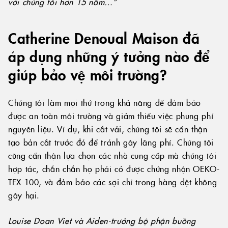
với chúng tôi hơn 15 năm…”
Catherine Denoual Maison đã
áp dụng những ý tưởng nào để
giúp bảo vệ môi trường?
Chúng tôi làm mọi thứ trong khả năng để đảm bảo
được an toàn môi trường và giảm thiểu việc phung phí
nguyên liệu. Ví dụ, khi cắt vải, chúng tôi sẽ cẩn thận
tạo bản cắt trước đó để tránh gây lãng phí. Chúng tôi
cũng cẩn thận lựa chọn các nhà cung cấp mà chúng tôi
hợp tác, chắn chắn họ phải có được chứng nhận OEKO-
TEX 100, và đảm bảo các sợi chỉ trong hàng dệt không
gây hại.
Louise Doan Viet và Aiden-trưởng bộ phận buồng