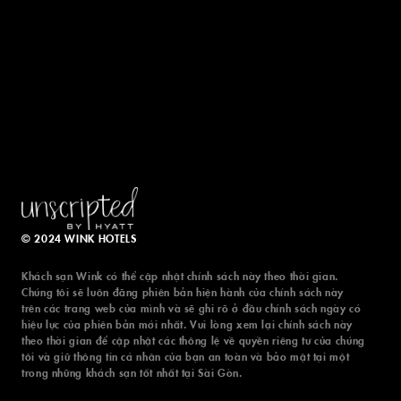
© 2024 WINK HOTELS
Khách sạn Wink có thể cập nhật chính sách này theo thời gian.
Chúng tôi sẽ luôn đăng phiên bản hiện hành của chính sách này
trên các trang web của mình và sẽ ghi rõ ở đầu chính sách ngày có
hiệu lực của phiên bản mới nhất. Vui lòng xem lại chính sách này
theo thời gian để cập nhật các thông lệ về quyền riêng tư của chúng
tôi và giữ thông tin cá nhân của bạn an toàn và bảo mật tại một
trong những khách sạn tốt nhất tại Sài Gòn.