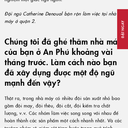
Đội ngũ Catherine Denoual bận rộn làm việc tại nhà
máy ở quận 2.
ĐẶT NGAY
Chúng tôi đã ghé thăm nhà máy
của bạn ở An Phú khoảng vài
tháng trước. Làm cách nào bạn
đã xây dựng được một độ ngũ
mạnh đến vậy?
Thật ra, trong nhà máy có nhiều đội sản xuất nhỏ bao
gồm đội may, đội thêu, đội cắt, đội kiểm tra chất
lượng, v.v. Các nhóm làm việc song song với nhau để
hoàn thành các sản phẩm một cách nhanh nhất. Và các
trưởng nhóm sẽ giám sát từng bước trong quá trình.