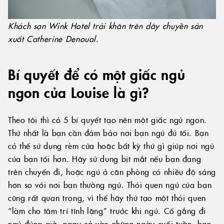
Khách sạn Wink Hotel trải khăn trên dây chuyền sản
xuất Catherine Denoual
.
Bí quyết để có một giấc ngủ
ngon của Louise là gì?
Theo tôi thì có 5 bí quyết tạo nên một giấc ngủ ngon.
Thứ nhất là bạn cần đảm bảo nơi bạn ngủ đủ tối. Bạn
có thể sử dụng rèm cửa hoặc bất kỳ thứ gì giúp nơi ngủ
của bạn tối hơn. Hãy sử dụng bịt mắt nếu bạn đang
trên chuyến đi, hoặc ngủ ở căn phòng có nhiều độ sáng
hơn so với nơi bạn thường ngủ. Thói quen ngủ của bạn
cũng rất quan trọng, vì thế hãy thử tạo một thói quen
“làm cho tâm trí tĩnh lặng” trước khi ngủ. Cố gắng đi
ngủ đúng giờ, ngay cả vào những ngày cuối tuần, bạn