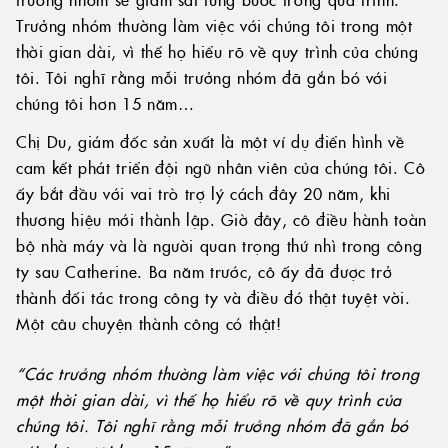
Trưởng nhóm thường làm việc với chúng tôi trong một
thời gian dài, vì thế họ hiểu rõ về quy trình của chúng
tôi. Tôi nghĩ rằng mỗi trưởng nhóm đã gắn bó với
chúng tôi hơn 15 năm…
Chị Du, giám đốc sản xuất là một ví dụ điển hình về
cam kết phát triển đội ngũ nhân viên của chúng tôi. Cô
ấy bắt đầu với vai trò trợ lý cách đây 20 năm, khi
thương hiệu mới thành lập. Giờ đây, cô điều hành toàn
bộ nhà máy và là người quan trọng thứ nhì trong công
ty sau Catherine. Ba năm trước, cô ấy đã được trở
thành đối tác trong công ty và điều đó thật tuyệt vời.
Một câu chuyện thành công có thật!
“Các trưởng nhóm thường làm việc với chúng tôi trong
một thời gian dài, vì thế họ hiểu rõ về quy trình của
chúng tôi. Tôi nghĩ rằng mỗi trưởng nhóm đã gắn bó