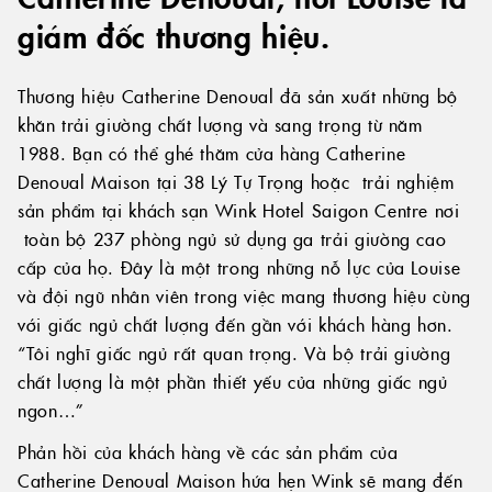
giám đốc thương hiệu.
Thương hiệu Catherine Denoual đã sản xuất những bộ
khăn trải giường chất lượng và sang trọng từ năm
1988. Bạn có thể ghé thăm cửa hàng Catherine
Denoual Maison tại 38 Lý Tự Trọng hoặc trải nghiệm
sản phẩm tại khách sạn Wink Hotel Saigon Centre nơi
toàn bộ 237 phòng ngủ sử dụng ga trải giường cao
cấp của họ. Đây là một trong những nỗ lực của Louise
và đội ngũ nhân viên trong việc mang thương hiệu cùng
với giấc ngủ chất lượng đến gần với khách hàng hơn.
“Tôi nghĩ giấc ngủ rất quan trọng. Và bộ trải giường
chất lượng là một phần thiết yếu của những giấc ngủ
ngon…”
Phản hồi của khách hàng về các sản phẩm của
Catherine Denoual Maison hứa hẹn Wink sẽ mang đến