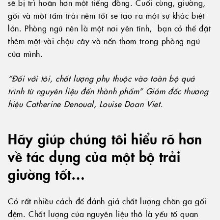
sẽ bị trì hoãn hơn một tiếng đồng. Cuối cùng, giường,
gối và một tấm trải nệm tốt sẽ tạo ra một sự khác biệt
lớn. Phòng ngủ nên là một nơi yên tĩnh, bạn có thể đặt
thêm một vài chậu cây và nến thơm trong phòng ngủ
của mình.
“Đối với tôi, chất lượng phụ thuộc vào toàn bộ quá
trình từ nguyên liệu đến thành phẩm” Giám đốc thương
hiệu Catherine Denoual, Louise Doan Viet
.
Hãy giúp chúng tôi hiểu rõ hơn
về tác dụng của một bộ trải
giường tốt…
Có rất nhiều cách để đánh giá chất lượng chăn ga gối
đệm. Chất lượng của nguyên liệu thô là yếu tố quan