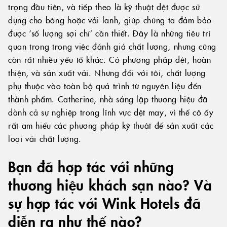
trọng đầu tiên, và tiếp theo là kỹ thuật dệt được sử
dụng cho bông hoặc vải lanh, giúp chúng ta đảm bảo
được ‘số lượng sợi chỉ’ cần thiết. Đây là những tiêu trí
quan trọng trong việc đánh giá chất lượng, nhưng cũng
còn rất nhiều yếu tố khác. Có phương pháp dệt, hoàn
thiện, và sản xuất vải. Nhưng đối với tôi, chất lượng
phụ thuộc vào toàn bộ quá trình từ nguyên liệu đến
thành phẩm. Catherine, nhà sáng lập thương hiệu đã
dành cả sự nghiệp trong lĩnh vực dệt may, vì thế cô ấy
rất am hiểu các phương pháp kỹ thuật để sản xuất các
loại vải chất lượng.
Bạn đã hợp tác với những
thương hiệu khách sạn nào? Và
sự hợp tác với Wink Hotels đã
diễn ra như thế nào?