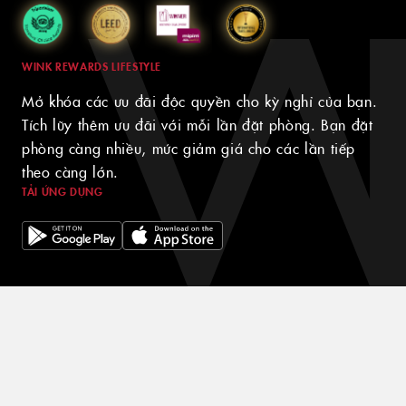
WINK REWARDS LIFESTYLE
Mở khóa các ưu đãi độc quyền cho kỳ nghỉ của bạn.
Tích lũy thêm ưu đãi với mỗi lần đặt phòng. Bạn đặt
phòng càng nhiều, mức giảm giá cho các lần tiếp
theo càng lớn.
TẢI ỨNG DỤNG
© 2024 WINK HOTELS
Khách sạn Wink có thể cập nhật chính sách này theo thời gian.