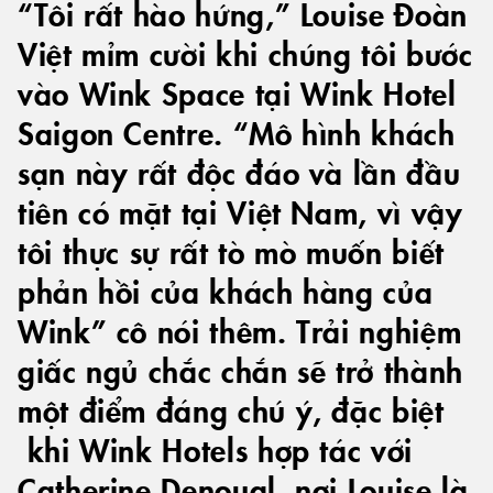
“Tôi rất hào hứng,” Louise Đoàn
Việt mỉm cười khi chúng tôi bước
vào Wink Space tại Wink Hotel
Saigon Centre. “Mô hình khách
sạn này rất độc đáo và lần đầu
tiên có mặt tại Việt Nam, vì vậy
tôi thực sự rất tò mò muốn biết
phản hồi của khách hàng của
Wink” cô nói thêm. Trải nghiệm
giấc ngủ chắc chắn sẽ trở thành
một điểm đáng chú ý, đặc biệt
khi Wink Hotels hợp tác với
Catherine Denoual, nơi Louise là