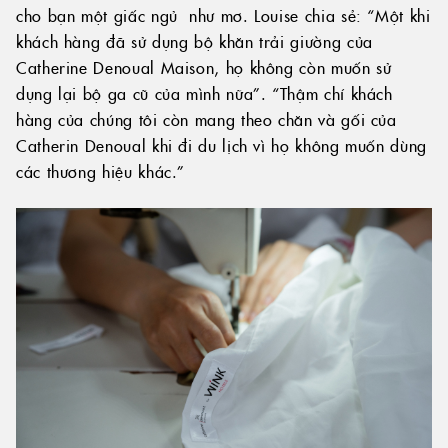
cho bạn một giấc ngủ như mơ. Louise chia sẻ: “Một khi
khách hàng đã sử dụng bộ khăn trải giường của
Catherine Denoual Maison, họ không còn muốn sử
dụng lại bộ ga cũ của mình nữa”. “Thậm chí khách
hàng của chúng tôi còn mang theo chăn và gối của
Catherin Denoual khi đi du lịch vì họ không muốn dùng
các thương hiệu khác.”