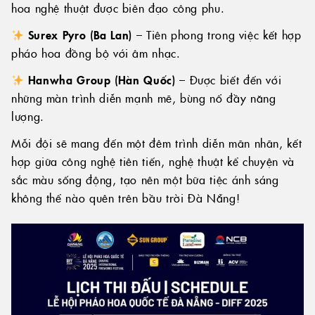
hoa nghệ thuật được biên đạo công phu.
Surex Pyro (Ba Lan)
– Tiên phong trong việc kết hợp
pháo hoa đồng bộ với âm nhạc.
Hanwha Group (Hàn Quốc)
– Được biết đến với
những màn trình diễn mạnh mẽ, bùng nổ đầy năng
lượng.
Mỗi đội sẽ mang đến một đêm trình diễn mãn nhãn, kết
hợp giữa công nghệ tiên tiến, nghệ thuật kể chuyện và
sắc màu sống động, tạo nên một bữa tiệc ánh sáng
không thể nào quên trên bầu trời Đà Nẵng!