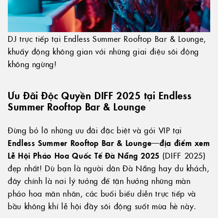
DJ trực tiếp tại Endless Summer Rooftop Bar & Lounge,
khuấy động không gian với những giai điệu sôi động
không ngừng!
Ưu Đãi Độc Quyền DIFF 2025 tại Endless
Summer Rooftop Bar & Lounge
Đừng bỏ lỡ những ưu đãi đặc biệt và gói VIP tại
Endless Summer Rooftop Bar & Lounge
—
địa điểm xem
Lễ Hội Pháo Hoa Quốc Tế Đà Nẵng 2025
(DIFF 2025)
đẹp nhất! Dù bạn là người dân Đà Nẵng hay du khách,
đây chính là nơi lý tưởng để tận hưởng những màn
pháo hoa mãn nhãn, các buổi biểu diễn trực tiếp và
bầu không khí lễ hội đầy sôi động suốt mùa hè này.