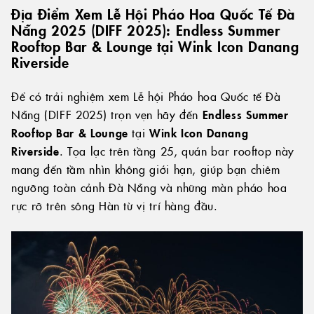
Địa Điểm Xem Lễ Hội Pháo Hoa Quốc Tế Đà
Nẵng 2025 (DIFF 2025): Endless Summer
Rooftop Bar & Lounge tại Wink Icon Danang
Riverside
Để có trải nghiệm xem Lễ hội Pháo hoa Quốc tế Đà
Nẵng (DIFF 2025) trọn vẹn hãy đến
Endless Summer
Rooftop Bar & Lounge
tại
Wink Icon Danang
Riverside
. Tọa lạc trên tầng 25, quán bar rooftop này
mang đến tầm nhìn không giới hạn, giúp bạn chiêm
ngưỡng toàn cảnh Đà Nẵng và những màn pháo hoa
rực rỡ trên sông Hàn từ vị trí hàng đầu.