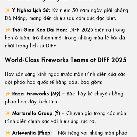
Ý Nghĩa Lịch Sử:
Kỷ niệm 50 năm ngày giải phóng
Đà Nẵng, mang đến chiều sâu cảm xúc đặc biệt.
Thời Gian Kéo Dài Hơn:
DIFF 2025 diễn ra trong
hơn 6 tuần, trở thành một trong những mùa lễ hội dài
nhất trong lịch sử DIFF.
World-Class Fireworks Teams at DIFF 2025
Hãy sẵn sàng kinh ngạc trước màn trình diễn của các
đội pháo hoa quốc tế hàng đầu, bao gồm:
Rozzi Fireworks (Mỹ)
– Bậc thầy kể chuyện bằng
pháo hoa đầy kịch tính.
Martarello Group (Ý)
– Chuyên gia trong các màn
trình diễn chính xác với hiệu ứng rực rỡ.
Arteventia (Pháp)
– Nổi tiếng với những màn pháo