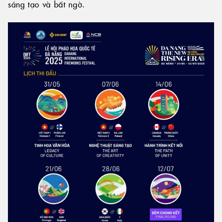
sáng tạo và bất ngờ.