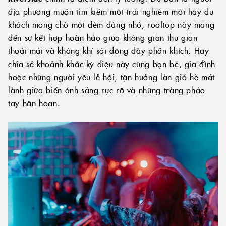
địa phương muốn tìm kiếm một trải nghiệm mới hay du
khách mong chờ một đêm đáng nhớ, rooftop này mang
đến sự kết hợp hoàn hảo giữa không gian thư giãn
thoải mái và không khí sôi động đầy phấn khích. Hãy
chia sẻ khoảnh khắc kỳ diệu này cùng bạn bè, gia đình
hoặc những người yêu lễ hội, tận hưởng làn gió hè mát
lành giữa biển ánh sáng rực rỡ và những tràng pháo
tay hân hoan.