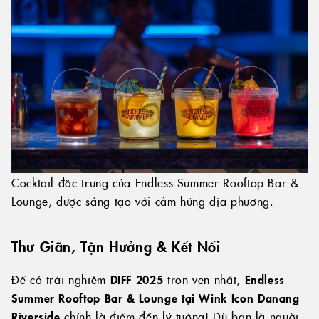
Cocktail đặc trưng của Endless Summer Rooftop Bar &
Lounge, được sáng tạo với cảm hứng địa phương.
Thư Giãn, Tận Hưởng & Kết Nối
Để có trải nghiệm
DIFF 2025
trọn vẹn nhất,
Endless
Summer Rooftop Bar & Lounge tại Wink Icon Danang
Riverside
chính là điểm đến lý tưởng! Dù bạn là người