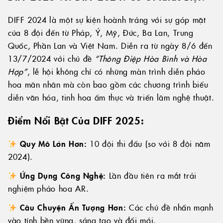
DIFF 2024 là một sự kiện hoành tráng với sự góp mặt
của 8 đội đến từ Pháp, Ý, Mỹ, Đức, Ba Lan, Trung
Quốc, Phần Lan và Việt Nam. Diễn ra từ ngày 8/6 đến
13/7/2024 với chủ đề
“Thông Điệp Hòa Bình và Hòa
Hợp”
, lễ hội không chỉ có những màn trình diễn pháo
hoa mãn nhãn mà còn bao gồm các chương trình biểu
diễn văn hóa, tinh hoa ẩm thực và triển lãm nghệ thuật.
Điểm Nổi Bật Của DIFF 2025:
Quy Mô Lớn Hơn:
10 đội thi đấu (so với 8 đội năm
2024).
Ứng Dụng Công Nghệ:
Lần đầu tiên ra mắt trải
nghiệm pháo hoa AR.
Câu Chuyện Ấn Tượng Hơn:
Các chủ đề nhấn mạnh
vào tính bền vững, sáng tạo và đổi mới.