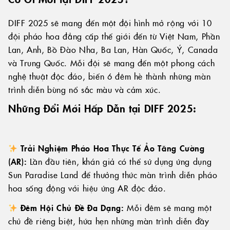
DIFF 2025 sẽ mang đến một đội hình mở rộng với 10
đội pháo hoa đẳng cấp thế giới đến từ Việt Nam, Phần
Lan, Anh, Bồ Đào Nha, Ba Lan, Hàn Quốc, Ý, Canada
và Trung Quốc. Mỗi đội sẽ mang đến một phong cách
nghệ thuật độc đáo, biến 6 đêm hè thành những màn
trình diễn bùng nổ sắc màu và cảm xúc.
Những Đổi Mới Hấp Dẫn tại DIFF 2025:
Trải Nghiệm Pháo Hoa Thực Tế Ảo Tăng Cường
(AR):
Lần đầu tiên, khán giả có thể sử dụng ứng dụng
Sun Paradise Land để thưởng thức màn trình diễn pháo
hoa sống động với hiệu ứng AR độc đáo.
Đêm Hội Chủ Đề Đa Dạng:
Mỗi đêm sẽ mang một
chủ đề riêng biệt, hứa hẹn những màn trình diễn đầy