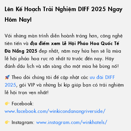
Lên Kế Hoạch Trải Nghiệm DIFF 2025 Ngay
Hôm Nay!
Với những màn trình diễn hoành tráng hơn, công nghệ
tiên tiến và
địa điểm xem Lễ Hội Pháo Hoa Quốc Tế
Đà Nẵng 2025
đẹp nhất, năm nay hứa hẹn sẽ là mùa
lễ hội pháo hoa rực rỡ nhất từ trước đến nay. Hãy
đánh dấu lịch và sẵn sàng cho một mùa hè bùng nổ!
Theo dõi chúng tôi để cập nhật các
ưu đãi DIFF
2025
, gói VIP và những bí kíp giúp bạn có trải nghiệm
lễ hội trọn vẹn nhất!
Facebook:
www.facebook.com/winkicondanangriverside/
Instagram:
www.instagram.com/winkhotels/