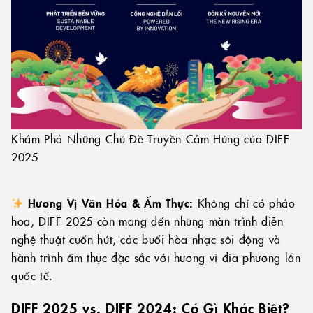
Khám Phá Những Chủ Đề Truyền Cảm Hứng của DIFF
2025
Hương Vị Văn Hóa & Ẩm Thực:
Không chỉ có pháo
hoa, DIFF 2025 còn mang đến những màn trình diễn
nghệ thuật cuốn hút, các buổi hòa nhạc sôi động và
hành trình ẩm thực đặc sắc với hương vị địa phương lẫn
quốc tế.
DIFF 2025 vs. DIFF 2024: Có Gì Khác Biệt?