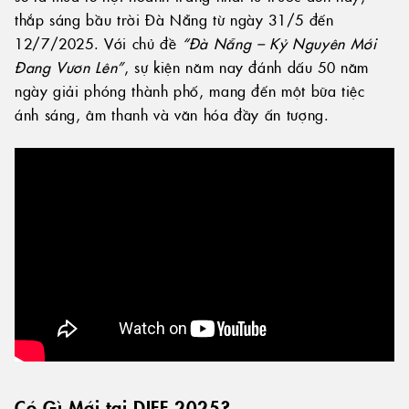
thắp sáng bầu trời Đà Nẵng từ ngày 31/5 đến
12/7/2025. Với chủ đề
“Đà Nẵng – Kỷ Nguyên Mới
Đang Vươn Lên”
, sự kiện năm nay đánh dấu 50 năm
ngày giải phóng thành phố, mang đến một bữa tiệc
ánh sáng, âm thanh và văn hóa đầy ấn tượng.
Có Gì Mới tại DIFF 2025?