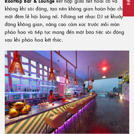
Rooftop Bar & Lounge
kết hợp giữa nét hoài cổ và
không khí sôi động, tạo nên không gian hoàn hảo cho
một đêm lễ hội bùng nổ. Những set nhạc DJ sẽ khuấy
động không gian, nâng cao cảm xúc trước mỗi màn
pháo hoa và tiếp tục mang đến một bữa tiệc sôi động
sau khi pháo hoa kết thúc.