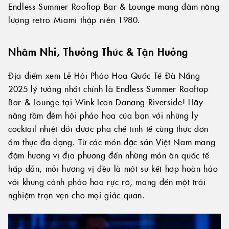
Endless Summer Rooftop Bar & Lounge mang đậm năng
lượng retro Miami thập niên 1980.
Nhâm Nhi, Thưởng Thức & Tận Hưởng
Địa điểm xem Lễ Hội Pháo Hoa Quốc Tế Đà Nẵng
2025 lý tưởng nhất chính là Endless Summer Rooftop
Bar & Lounge tại Wink Icon Danang Riverside! Hãy
nâng tầm đêm hội pháo hoa của bạn với những ly
cocktail nhiệt đới được pha chế tinh tế cùng thực đơn
ẩm thực đa dạng. Từ các món đặc sản Việt Nam mang
đậm hương vị địa phương đến những món ăn quốc tế
hấp dẫn, mỗi hương vị đều là một sự kết hợp hoàn hảo
với khung cảnh pháo hoa rực rỡ, mang đến một trải
nghiệm trọn vẹn cho mọi giác quan.