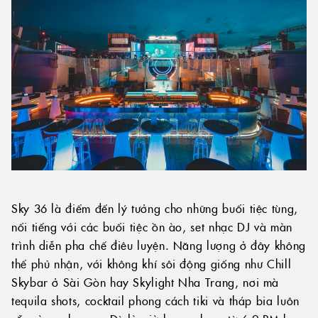
Sky 36 là điểm đến lý tưởng cho những buổi tiệc tùng,
nổi tiếng với các buổi tiệc ồn ào, set nhạc DJ và màn
trình diễn pha chế điêu luyện. Năng lượng ở đây không
thể phủ nhận, với không khí sôi động giống như Chill
Skybar ở Sài Gòn hay Skylight Nha Trang, nơi mà
tequila shots, cocktail phong cách tiki và tháp bia luôn