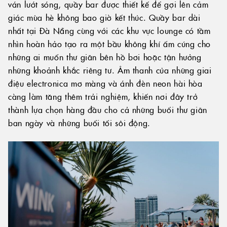
ván lướt sóng, quầy bar được thiết kế để gợi lên cảm
giác mùa hè không bao giờ kết thúc. Quầy bar dài
nhất tại Đà Nẵng cùng với các khu vực lounge có tầm
nhìn hoàn hảo tạo ra một bầu không khí ấm cúng cho
những ai muốn thư giãn bên hồ bơi hoặc tận hưởng
những khoảnh khắc riêng tư. Âm thanh của những giai
điệu electronica mơ màng và ánh đèn neon hài hòa
càng làm tăng thêm trải nghiệm, khiến nơi đây trở
thành lựa chọn hàng đầu cho cả những buổi thư giãn
ban ngày và những buổi tối sôi động.