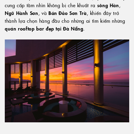
cung cấp tầm nhìn không bị che khuất ra
sông Hàn
,
Ngũ Hành Sơn
, và
Bán Đảo Sơn Trà
, khiến đây trở
thành lựa chọn hàng đầu cho những ai tìm kiếm những
quán rooftop bar đẹp tại Đà Nẵng
.