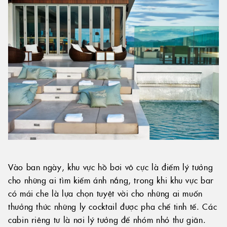
Vào ban ngày, khu vực hồ bơi vô cực là điểm lý tưởng
cho những ai tìm kiếm ánh nắng, trong khi khu vực bar
có mái che là lựa chọn tuyệt vời cho những ai muốn
thưởng thức những ly cocktail được pha chế tinh tế. Các
cabin riêng tư là nơi lý tưởng để nhóm nhỏ thư giãn.