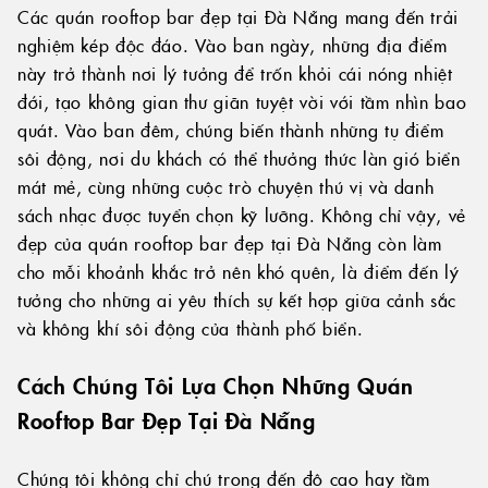
Các quán rooftop bar đẹp tại Đà Nẵng mang đến trải
nghiệm kép độc đáo. Vào ban ngày, những địa điểm
này trở thành nơi lý tưởng để trốn khỏi cái nóng nhiệt
đới, tạo không gian thư giãn tuyệt vời với tầm nhìn bao
quát. Vào ban đêm, chúng biến thành những tụ điểm
sôi động, nơi du khách có thể thưởng thức làn gió biển
mát mẻ, cùng những cuộc trò chuyện thú vị và danh
sách nhạc được tuyển chọn kỹ lưỡng. Không chỉ vậy, vẻ
đẹp của quán rooftop bar đẹp tại Đà Nẵng còn làm
cho mỗi khoảnh khắc trở nên khó quên, là điểm đến lý
tưởng cho những ai yêu thích sự kết hợp giữa cảnh sắc
và không khí sôi động của thành phố biển.
Cách Chúng Tôi Lựa Chọn Những Quán
Rooftop Bar Đẹp Tại Đà Nẵng
Chúng tôi không chỉ chú trọng đến độ cao hay tầm