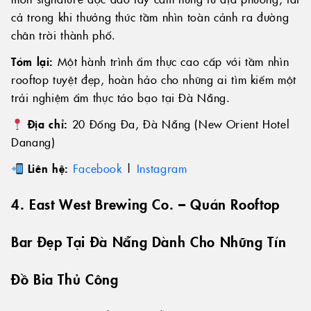
cả trong khi thưởng thức tầm nhìn toàn cảnh ra đường
chân trời thành phố.
Tóm lại:
Một hành trình ẩm thực cao cấp với tầm nhìn
rooftop tuyệt đẹp, hoàn hảo cho những ai tìm kiếm một
trải nghiệm ẩm thực táo bạo tại Đà Nẵng.
Địa chỉ:
20 Đống Đa, Đà Nẵng (New Orient Hotel
Danang)
Liên hệ:
Facebook
|
Instagram
4. East West Brewing Co. – Quán Rooftop
Bar Đẹp Tại Đà Nẵng Dành Cho Những Tín
Đồ Bia Thủ Công