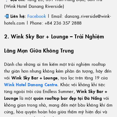
(Wink Hotel Danang Riverside)
Liên hệ:
Facebook
| Email: danang.riverside@wink-
hotels.com | Phone: +84 236 357 2888
2. Wink Sky Bar + Lounge – Trải Nghiệm
Lãng Mạn Giữa Không Trung
Dành cho những ai tìm kiếm một trải nghiệm rooftop
thư giãn hơn nhưng không kém phần ấn tượng, hãy đến
với
Wink Sky Bar + Lounge
, tọa lạc trên tầng 19 của
Wink Hotel Danang Centre
. Khác với không khí tiệc
tùng ngoài trời của Endless Summer,
Wink Sky Bar +
Lounge
là một
quán rooftop bar đẹp tại Đà Nẵng
với
không gian trong nhà, mang đến một bầu không khí ấm
cúng, hòa quyện hoàn hảo giữa thẩm mỹ hiện đại và