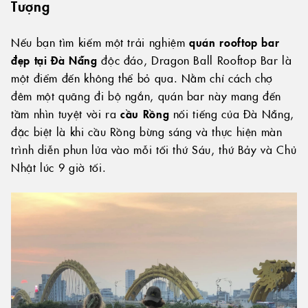
Tượng
Nếu bạn tìm kiếm một trải nghiệm
quán rooftop bar
đẹp tại Đà Nẵng
độc đáo, Dragon Ball Rooftop Bar là
một điểm đến không thể bỏ qua. Nằm chỉ cách chợ
đêm một quãng đi bộ ngắn, quán bar này mang đến
tầm nhìn tuyệt vời ra
cầu Rồng
nổi tiếng của Đà Nẵng,
đặc biệt là khi cầu Rồng bừng sáng và thực hiện màn
trình diễn phun lửa vào mỗi tối thứ Sáu, thứ Bảy và Chủ
Nhật lúc 9 giờ tối.