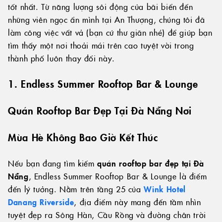
tốt nhất. Từ năng lượng sôi động của bãi biển đến
những viên ngọc ẩn mình tại An Thượng, chúng tôi đã
làm công việc vất vả (bạn cứ thư giãn nhé) để giúp bạn
tìm thấy một nơi thoải mái trên cao tuyệt vời trong
thành phố luôn thay đổi này.
1. Endless Summer Rooftop Bar & Lounge
Quán Rooftop Bar Đẹp Tại Đà Nẵng Nơi
Mùa Hè Không Bao Giờ Kết Thúc
Nếu bạn đang tìm kiếm
quán rooftop bar đẹp tại Đà
Nẵng
, Endless Summer Rooftop Bar & Lounge là điểm
đến lý tưởng. Nằm trên tầng 25 của
Wink Hotel
Danang Riverside
, địa điểm này mang đến tầm nhìn
tuyệt đẹp ra Sông Hàn, Cầu Rồng và đường chân trời