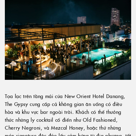
Tọa lạc trên tầng mái của New Orient Hotel Danang,
The Gypsy cung cấp cả không gian ăn uống có điều
hòa và khu vực bar ngoài trời. Khách có thể thưởng
thức những ly cocktail cổ điển như Old Fashioned,
Cherry Negroni, và Mezcal Honey, hoặc thử những
món signature độc đáo lấy cảm hứng từ địa phương, tất