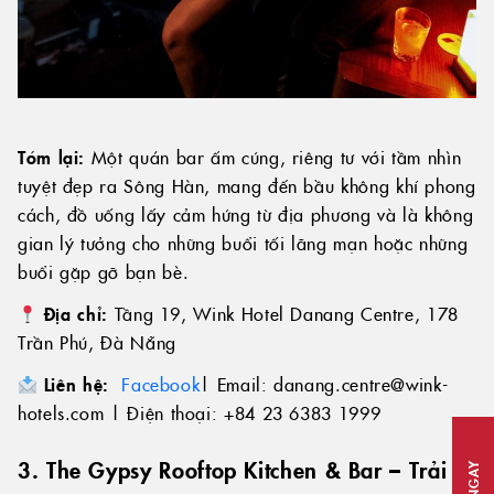
Tóm lại:
Một quán bar ấm cúng, riêng tư với tầm nhìn
tuyệt đẹp ra Sông Hàn, mang đến bầu không khí phong
cách, đồ uống lấy cảm hứng từ địa phương và là không
gian lý tưởng cho những buổi tối lãng mạn hoặc những
buổi gặp gỡ bạn bè.
Địa chỉ:
Tầng 19, Wink Hotel Danang Centre, 178
Trần Phú, Đà Nẵng
Liên hệ:
Facebook
| Email:
danang.centre@wink-
hotels.com
| Điện thoại: +84 23 6383 1999
3. The Gypsy Rooftop Kitchen & Bar – Trải