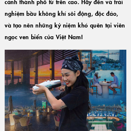
cảnh thành phố từ trên cao. Hãy đến và trải
nghiệm bầu không khí sôi động, độc đáo,
và tạo nên những kỷ niệm khó quên tại viên
ngọc ven biển của Việt Nam!