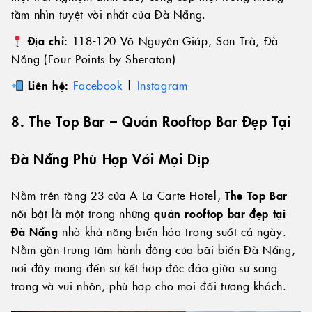
tầm nhìn tuyệt vời nhất của Đà Nẵng.
Địa chỉ:
118-120 Võ Nguyên Giáp, Sơn Trà, Đà
Nẵng (Four Points by Sheraton)
Liên hệ:
Facebook
|
Instagram
8. The Top Bar – Quán Rooftop Bar Đẹp Tại
Đà Nẵng Phù Hợp Với Mọi Dịp
Nằm trên tầng 23 của A La Carte Hotel,
The Top Bar
nổi bật là một trong những
quán rooftop bar đẹp tại
Đà Nẵng
nhờ khả năng biến hóa trong suốt cả ngày.
Nằm gần trung tâm hành động của bãi biển Đà Nẵng,
nơi đây mang đến sự kết hợp độc đáo giữa sự sang
trọng và vui nhộn, phù hợp cho mọi đối tượng khách.