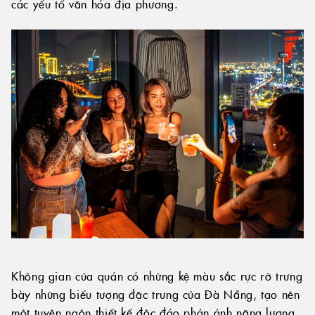
các yếu tố văn hóa địa phương.
Không gian của quán có những kệ màu sắc rực rỡ trưng
bày những biểu tượng đặc trưng của Đà Nẵng, tạo nên
một tuyên ngôn thiết kế độc đáo phản ánh năng lượng