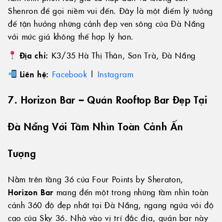
Shenron để gọi niềm vui đến. Đây là một điểm lý tưởng
để tận hưởng những cảnh đẹp ven sông của Đà Nẵng
với mức giá không thể hợp lý hơn.
Địa chỉ:
K3/35 Hà Thị Thân, Sơn Trà, Đà Nẵng
Liên hệ:
Facebook
|
Instagram
7. Horizon Bar – Quán Rooftop Bar Đẹp Tại
Đà Nẵng Với Tầm Nhìn Toàn Cảnh Ấn
Tượng
Nằm trên tầng 36 của Four Points by Sheraton,
Horizon Bar
mang đến một trong những tầm nhìn toàn
cảnh 360 độ đẹp nhất tại Đà Nẵng, ngang ngửa với độ
cao của Sky 36. Nhờ vào vị trí đắc địa, quán bar này