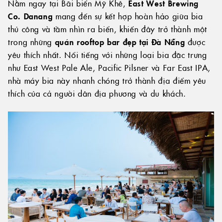
Nằm ngay tại Bãi biển Mỹ Khê,
East West Brewing
Co. Danang
mang đến sự kết hợp hoàn hảo giữa bia
thủ công và tầm nhìn ra biển, khiến đây trở thành một
trong những
quán rooftop bar đẹp tại Đà Nẵng
được
yêu thích nhất. Nổi tiếng với những loại bia đặc trưng
như East West Pale Ale, Pacific Pilsner và Far East IPA,
nhà máy bia này nhanh chóng trở thành địa điểm yêu
thích của cả người dân địa phương và du khách.