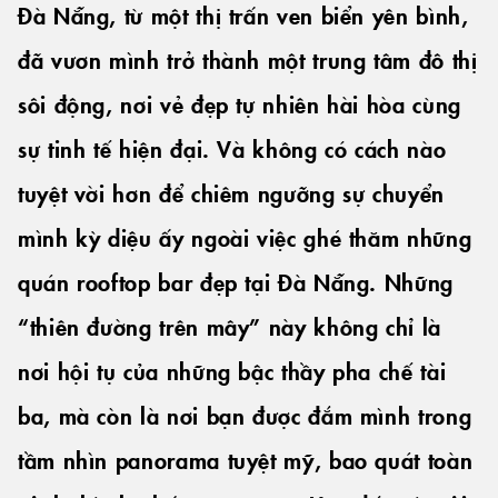
Đà Nẵng, từ một thị trấn ven biển yên bình,
đã vươn mình trở thành một trung tâm đô thị
sôi động, nơi vẻ đẹp tự nhiên hài hòa cùng
sự tinh tế hiện đại. Và không có cách nào
tuyệt vời hơn để chiêm ngưỡng sự chuyển
mình kỳ diệu ấy ngoài việc ghé thăm những
quán rooftop bar đẹp tại Đà Nẵng
. Những
“thiên đường trên mây” này không chỉ là
nơi hội tụ của những bậc thầy pha chế tài
ba, mà còn là nơi bạn được đắm mình trong
tầm nhìn panorama tuyệt mỹ, bao quát toàn