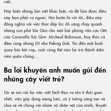
viết.
Hãy biến những bài viết khác biệt, và để làm được điều
này bạn phải ra ngoài. Hơi buồn là với tôi, điều này
đồng nghĩa với việc thức dậy lúc 6h sáng chạy quanh
những con phố Sài Gòn cho một bài phỏng vấn cựu GM
của Caravelle Sài Gòn- Micheal Robinson, hay thức cả
đêm cùng những DJ như Peking Duk. Tôi đến một buổi
quay bài hát rap, cuối cùng thế nào lại trở thành diễn
viên quần chúng…
Ba lời khuyên anh muốn gửi đến
những cây viết trẻ?
Tôi sẽ nói với họ việc viết lách thực ra tốn ít thời gian
nhất, việc gây dựng mạng lưới, có ý tưởng sáng tạo và
chia sẻ về chúng với nhóm và nhân vật của mình, thuyết