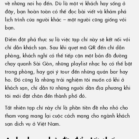
về những nơi họ đến. Dù là một vị khách hay sống ở
đây, bạn hoàn toàn có thể đọc bài viết và khám phá
lịch trình của người khác – một người cũng giống với
bạn.
Điểm đột phá thực sự là việc tạp chí này sẽ kết nối với
chỉ dẫn khách sạn. Sau khi quẹt mã QR đến chỉ dẫn
phòng, khách nghỉ có thể tiếp cận một bản đồ đường
chạy quanh Sài Gòn, những playlist nhạc họ có thể bật
trong phòng, hay gợi ý tour đến những quán bar hay
ho. Đó cũng là những trải nghiệm tôi muốn có khi ở
khách sạn, chỉ dẫn từ những người dân địa phương khi
tôi mới đặt chân đến thành phố đó.
Tất nhiên tạp chí này chỉ là phần tiền đề nho nhỏ cho
tham vọng mang lại cuộc cách mạng cho ngành khách
sạn dịch vụ ở Việt Nam.