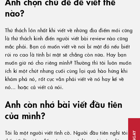
Anh chọn chủ đề để viết thế
nào?
Thử thách lớn nhất khi viết về những địa điểm mới cũng
là thử thách kinh điển người viết bài review nào cũng
mắc phải. Bạn có muốn viết về nơi bí mật đó nếu biết
rủi ro cao là tính bí mật sẽ chẳng còn nữa. Hay bạn
muốn giữ nó cho riêng mình? Thường thì tôi luôn muốn
ích kỉ một chút nhưng cuối cùng lại quá hào hứng khi
khám phá nó, rốt cục vẫn phải viết về nó hay kể về
nó… hoặc cả viết cả nói.
Anh còn nhớ bài viết đầu tiên
của mình?
Tôi là một người viết tình cờ. Người đầu tiên nghĩ tôi có