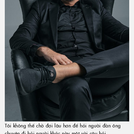
Tôi không thể chờ đợi lâu hơn để hỏi người đàn ông
chuyên đi hỏi người khác này một vài câu hỏi.