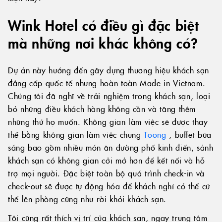
Wink Hotel có điều gì đặc biệt
mà những nơi khác không có?
Dự án này hướng đến gây dựng thương hiệu khách sạn
đẳng cấp quốc tế nhưng hoàn toàn Made in Vietnam.
Chúng tôi đã nghĩ về trải nghiệm trong khách sạn, loại
bỏ những điều khách hàng không cần và tăng thêm
những thứ họ muốn. Không gian làm việc sẽ được thay
thế bằng không gian làm việc chung
Toong
, buffet bữa
sáng bao gồm nhiều món ăn đường phố kinh điển, sảnh
khách sạn có không gian cởi mở hơn để kết nối và hỗ
trợ mọi người. Đặc biệt toàn bộ quá trình check-in và
check-out sẽ được tự động hóa để khách nghỉ có thể cứ
thế lên phòng cũng như rời khỏi khách sạn.
Tôi cũng rất thích vị trí của khách sạn, ngay trung tâm