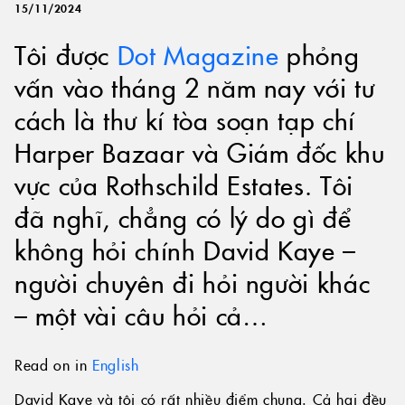
15/11/2024
Tôi được
Dot Magazine
phỏng
vấn vào tháng 2 năm nay với tư
cách là thư kí tòa soạn tạp chí
Harper Bazaar và Giám đốc khu
vực của Rothschild Estates. Tôi
đã nghĩ, chẳng có lý do gì để
không hỏi chính David Kaye –
người chuyên đi hỏi người khác
– một vài câu hỏi cả…
Read on in
English
David Kaye và tôi có rất nhiều điểm chung. Cả hai đều