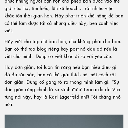
phục những người bận rộn cho phép bạn bước vào thế
giới của họ, tìm hiểu, lên kế hoạch… rất nhiều việc
khác tốn thời gian hơn. Hãy phát triển khả năng để bạn
có thể làm được tất cả những điều này, bên cạnh việc
viết.
Hãy viết cho tạp chí bạn làm, chứ không phải cho bạn.
Bạn có thể tạo blog riêng hay post nó đâu đó nếu là
viết cho mình. Đừng có viết khác đi so với yêu cầu.
Hãy đơn giản, tôi luôn tin rằng nếu bạn hiểu điều gì
đó đủ sâu sắc, bạn có thể giải thích nó một cách rất
đơn giản. Đừng cố gắng tỏ ra thông minh làm gì. “Sự
đơn giản cũng chính là sự sành điệu’ Leonardo da Vici
từng nói vậy, hay là Karl Lagerfeld nhỉ? Tôi chẳng nhớ
nữa.