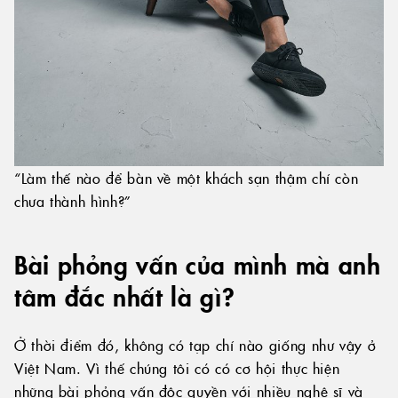
“Làm thế nào để bàn về một khách sạn thậm chí còn
chưa thành hình?”
Bài phỏng vấn của mình mà anh
tâm đắc nhất là gì?
Ở thời điểm đó, không có tạp chí nào giống như vậy ở
Việt Nam. Vì thế chúng tôi có có cơ hội thực hiện
những bài phỏng vấn độc quyền với nhiều nghệ sĩ và