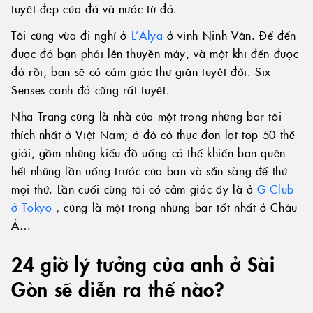
tuyệt đẹp của đá và nước từ đó.
Tôi cũng vừa đi nghỉ ở
L’Alya
ở vịnh Ninh Vân. Để đến
được đó bạn phải lên thuyền máy, và một khi đến được
đó rồi, bạn sẽ có cảm giác thư giãn tuyệt đối. Six
Senses cạnh đó cũng rất tuyệt.
Nha Trang cũng là nhà của một trong những bar tôi
thích nhất ở Việt Nam; ở đó có thực đơn lọt top 50 thế
giới, gồm những kiểu đồ uống có thể khiến bạn quên
hết những lần uống trước của bạn và sẵn sàng để thử
mọi thứ. Lần cuối cùng tôi có cảm giác ấy là ở
G Club
ở Tokyo
, cũng là một trong những bar tốt nhất ở Châu
Á…
24 giờ lý tưởng của anh ở Sài
Gòn sẽ diễn ra thế nào?