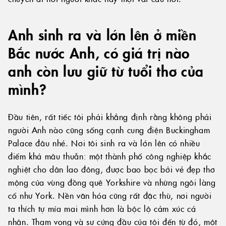
Anh sinh ra và lớn lên ở miền
Bắc nước Anh, có giá trị nào
anh còn lưu giữ từ tuổi thơ của
mình?
Đầu tiên, rất tiếc tôi phải khẳng định rằng không phải
người Anh nào cũng sống cạnh cung điện Buckingham
Palace đâu nhé. Nơi tôi sinh ra và lớn lên có nhiều
điểm khá mâu thuẫn: một thành phố công nghiệp khắc
nghiệt cho dân lao đông, được bao bọc bởi vẻ đẹp thơ
mộng của vùng đồng quê Yorkshire và những ngôi làng
cổ như York. Nền văn hóa cũng rất đặc thù, nơi người
ta thích tự mỉa mai mình hơn là bộc lộ cảm xúc cá
nhân. Tham vọng và sự cứng đầu của tôi đến từ đó, một