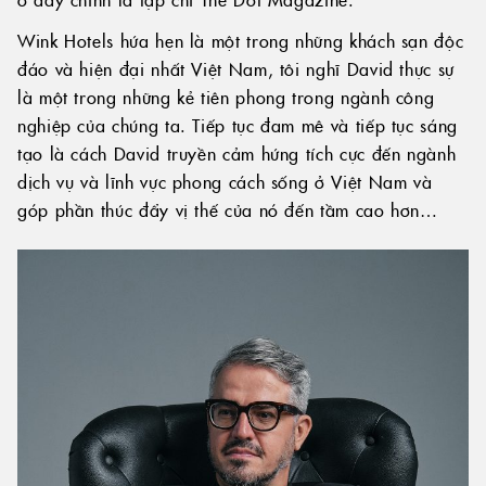
Wink Hotels hứa hẹn là một trong những khách sạn độc
đáo và hiện đại nhất Việt Nam, tôi nghĩ David thực sự
là một trong những kẻ tiên phong trong ngành công
nghiệp của chúng ta. Tiếp tục đam mê và tiếp tục sáng
tạo là cách David truyền cảm hứng tích cực đến ngành
dịch vụ và lĩnh vực phong cách sống ở Việt Nam và
góp phần thúc đẩy vị thế của nó đến tầm cao hơn…