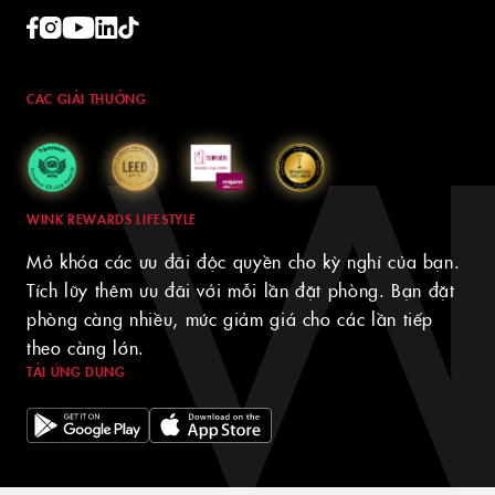
CÁC GIẢI THƯỞNG
WINK REWARDS LIFESTYLE
Mở khóa các ưu đãi độc quyền cho kỳ nghỉ của bạn.
Tích lũy thêm ưu đãi với mỗi lần đặt phòng. Bạn đặt
phòng càng nhiều, mức giảm giá cho các lần tiếp
theo càng lớn.
TẢI ỨNG DỤNG