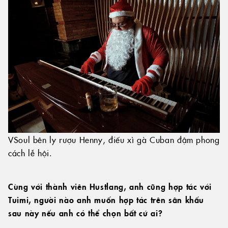
VSoul bên ly rượu Henny, điếu xì gà Cuban đậm phong
cách lễ hội.
Cùng với thành viên Hustlang, anh cũng hợp tác với
Tuimi, người nào anh muốn hợp tác trên sân khấu
sau này nếu anh có thể chọn bất cứ ai?