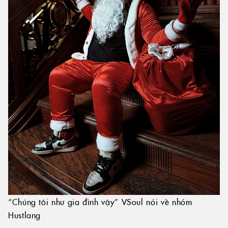
“Chúng tôi như gia đình vậy” VSoul nói về nhóm
Hustlang