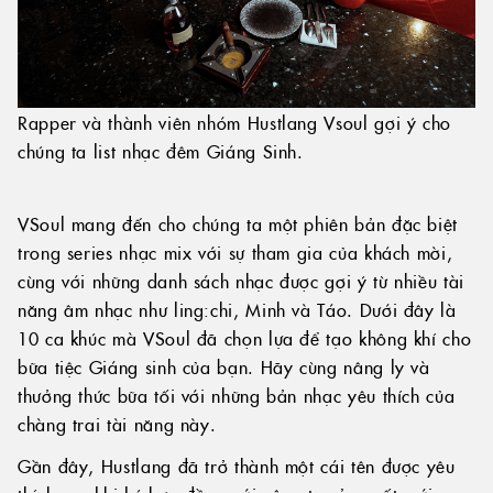
Rapper và thành viên nhóm Hustlang Vsoul gợi ý cho
chúng ta list nhạc đêm Giáng Sinh.
VSoul mang đến cho chúng ta một phiên bản đặc biệt
trong series nhạc mix với sự tham gia của khách mời,
cùng với những danh sách nhạc được gợi ý từ nhiều tài
năng âm nhạc như ling:chi, Minh và Táo. Dưới đây là
10 ca khúc mà VSoul đã chọn lựa để tạo không khí cho
bữa tiệc Giáng sinh của bạn. Hãy cùng nâng ly và
thưởng thức bữa tối với những bản nhạc yêu thích của
chàng trai tài năng này.
Gần đây, Hustlang đã trở thành một cái tên được yêu