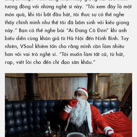
tương đồng với những nghệ sĩ này. “Tôi xem đây là một
món quà, khi tôi bắt đầu hát, tôi thực sự có thể nghe
thấy chính mình như thể tôi đã bẩm sinh với kiểu giọng
này.” Bạn có thể nghe bài “Ai Đang Cô Đơn” khi anh
biểu diễn cùng khán giả từ Hà Nội đến Ninh Bình. Tuy
nhiên, VSoul khiêm tốn cho rằng mình cần làm nhiều
hơn với vai trò nghệ sĩ. “Tôi muốn làm tất cả, từ hát,
rap, viết lời cho đến chỉ đạo sân khấu.”