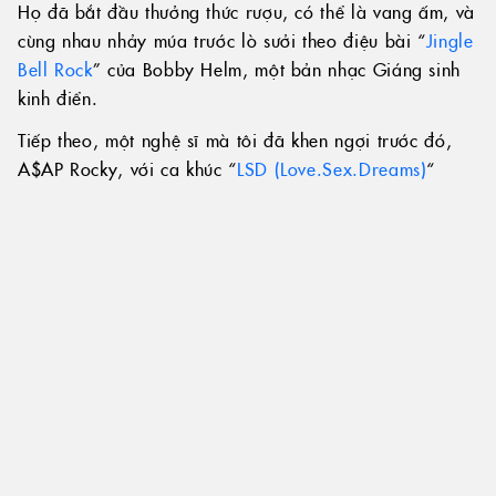
Họ đã bắt đầu thưởng thức rượu, có thể là vang ấm, và
cùng nhau nhảy múa trước lò sưởi theo điệu bài “
Jingle
Bell Rock
” của Bobby Helm, một bản nhạc Giáng sinh
kinh điển.
Tiếp theo, một nghệ sĩ mà tôi đã khen ngợi trước đó,
A$AP Rocky, với ca khúc “
LSD (Love.Sex.Dreams)
“