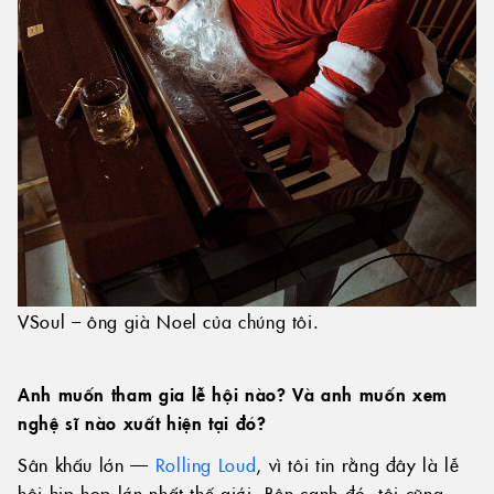
VSoul – ông già Noel của chúng tôi.
Anh muốn tham gia lễ hội nào? Và anh muốn xem
nghệ sĩ nào xuất hiện tại đó?
Sân khấu lớn —
Rolling Loud
, vì tôi tin rằng đây là lễ
hội hip hop lớn nhất thế giới. Bên cạnh đó, tôi cũng