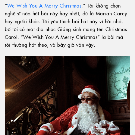
“
We Wish You A Merry Christmas
.” Tôi không chọn
nghệ sĩ nào hát bài này hay nhất, dù là Mariah Carey
hay người khác. Tôi yêu thích bài hát này vì hồi nhỏ,
bố tôi có một đĩa nhạc Giáng sinh mang tên Christmas
Carol. “We Wish You A Merry Christmas” là bài mà
tôi thường hát theo, và bây giờ vẫn vậy.