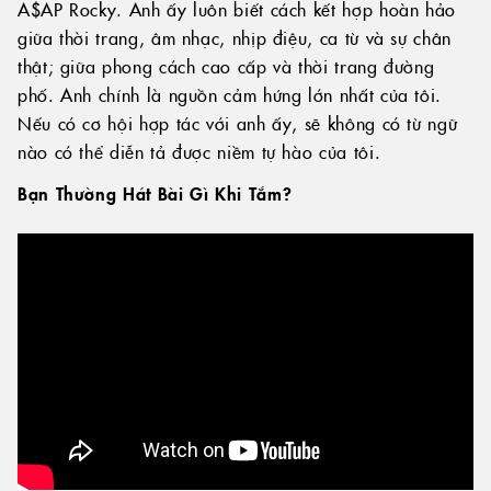
A$AP Rocky. Anh ấy luôn biết cách kết hợp hoàn hảo
giữa thời trang, âm nhạc, nhịp điệu, ca từ và sự chân
thật; giữa phong cách cao cấp và thời trang đường
phố. Anh chính là nguồn cảm hứng lớn nhất của tôi.
Nếu có cơ hội hợp tác với anh ấy, sẽ không có từ ngữ
nào có thể diễn tả được niềm tự hào của tôi.
Bạn Thường Hát Bài Gì Khi Tắm?