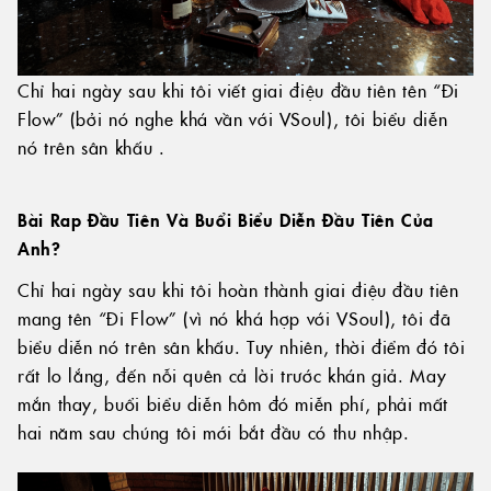
Chỉ hai ngày sau khi tôi viết giai điệu đầu tiên tên “Đi
Flow” (bởi nó nghe khá vần với VSoul), tôi biểu diễn
nó trên sân khấu .
Bài Rap Đầu Tiên Và Buổi Biểu Diễn Đầu Tiên Của
Anh?
Chỉ hai ngày sau khi tôi hoàn thành giai điệu đầu tiên
mang tên “Đi Flow” (vì nó khá hợp với VSoul), tôi đã
biểu diễn nó trên sân khấu. Tuy nhiên, thời điểm đó tôi
rất lo lắng, đến nỗi quên cả lời trước khán giả. May
mắn thay, buổi biểu diễn hôm đó miễn phí, phải mất
hai năm sau chúng tôi mới bắt đầu có thu nhập.