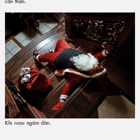
cẩn thận.
Khi rượu ngấm dần.