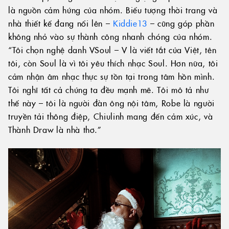
là nguồn cảm hứng của nhóm. Biểu tượng thời trang và
nhà thiết kế đang nổi lên –
Kiddie13
– cũng góp phần
không nhỏ vào sự thành công nhanh chóng của nhóm.
“Tôi chọn nghệ danh VSoul – V là viết tắt của Việt, tên
tôi, còn Soul là vì tôi yêu thích nhạc Soul. Hơn nữa, tôi
cảm nhận âm nhạc thực sự tồn tại trong tâm hồn mình.
Tôi nghĩ tất cả chúng ta đều mạnh mẽ. Tôi mô tả như
thế này – tôi là người đàn ông nội tâm, Robe là người
truyền tải thông điệp, Chiulinh mang đến cảm xúc, và
Thành Draw là nhà thơ.”