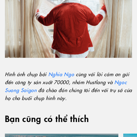
Hình ảnh chụp bởi
Nghia Ngo
cùng với lời cảm ơn gửi
đến công ty sản xuất 70000, nhóm Hustlang và
Ngoc
Suong Saigon
đã chào đón chúng tôi đến với trụ sở của
họ cho buổi chụp hình này.
Bạn cũng có thể thích