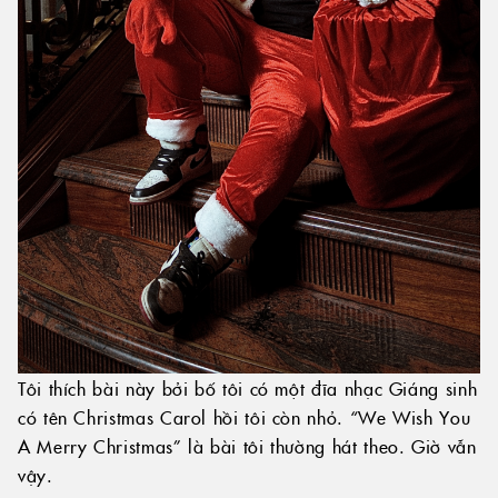
Tôi thích bài này bởi bố tôi có một đĩa nhạc Giáng sinh
có tên Christmas Carol hồi tôi còn nhỏ. “We Wish You
A Merry Christmas” là bài tôi thường hát theo. Giờ vẫn
vậy.