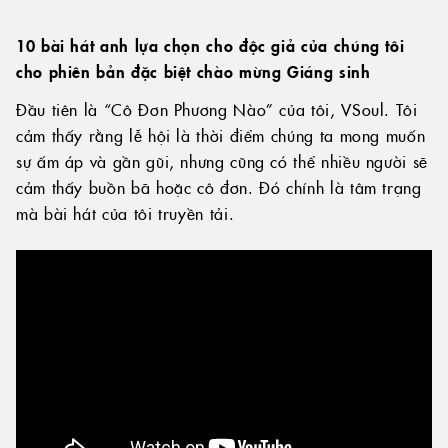
10 bài hát anh lựa chọn cho độc giả của chúng tôi
cho phiên bản đặc biệt chào mừng Giáng sinh
Đầu tiên là “Cô Đơn Phương Nào” của tôi, VSoul. Tôi
cảm thấy rằng lễ hội là thời điểm chúng ta mong muốn
sự ấm áp và gần gũi, nhưng cũng có thể nhiều người sẽ
cảm thấy buồn bã hoặc cô đơn. Đó chính là tâm trạng
mà bài hát của tôi truyền tải.