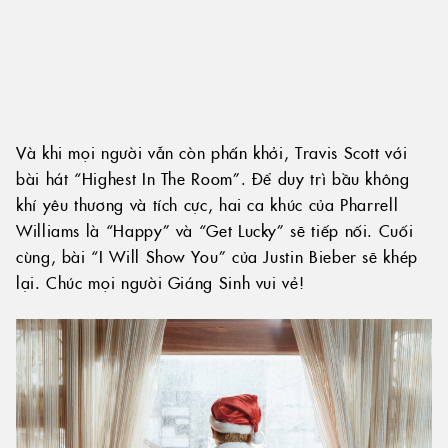
Và khi mọi người vẫn còn phấn khởi, Travis Scott với
bài hát “Highest In The Room”. Để duy trì bầu không
khí yêu thương và tích cực, hai ca khúc của Pharrell
Williams là “Happy” và “Get Lucky” sẽ tiếp nối. Cuối
cùng, bài “I Will Show You” của Justin Bieber sẽ khép
lại. Chúc mọi người Giáng Sinh vui vẻ!