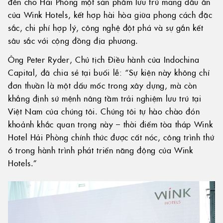
đến cho Hải Phòng một sản phẩm lưu trú mang dấu ấn
của Wink Hotels, kết hợp hài hòa giữa phong cách đặc
sắc, chi phí hợp lý, công nghệ đột phá và sự gắn kết
sâu sắc với cộng đồng địa phương.
Ông Peter Ryder, Chủ tịch Điều hành của Indochina
Capital, đã chia sẻ tại buổi lễ: “Sự kiện này không chỉ
đơn thuần là một dấu mốc trong xây dựng, mà còn
khẳng định sứ mệnh nâng tầm trải nghiệm lưu trú tại
Việt Nam của chúng tôi. Chúng tôi tự hào chào đón
khoảnh khắc quan trọng này – thời điểm tòa tháp Wink
Hotel Hải Phòng chính thức được cất nóc, công trình thứ
6 trong hành trình phát triển năng động của Wink
Hotels.”