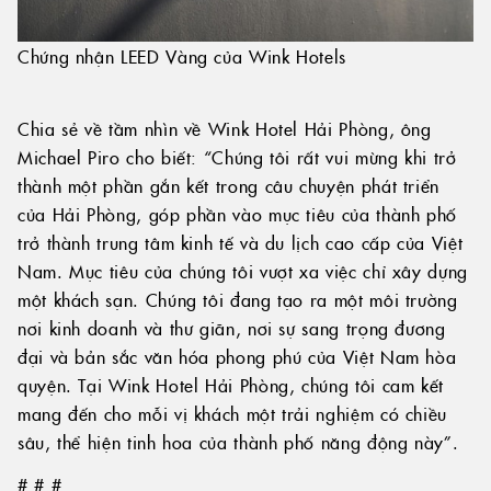
Chứng nhận LEED Vàng của Wink Hotels
Chia sẻ về tầm nhìn về Wink Hotel Hải Phòng, ông
Michael Piro cho biết: “Chúng tôi rất vui mừng khi trở
thành một phần gắn kết trong câu chuyện phát triển
của Hải Phòng, góp phần vào mục tiêu của thành phố
trở thành trung tâm kinh tế và du lịch cao cấp của Việt
Nam. Mục tiêu của chúng tôi vượt xa việc chỉ xây dựng
một khách sạn. Chúng tôi đang tạo ra một môi trường
nơi kinh doanh và thư giãn, nơi sự sang trọng đương
đại và bản sắc văn hóa phong phú của Việt Nam hòa
quyện. Tại Wink Hotel Hải Phòng, chúng tôi cam kết
mang đến cho mỗi vị khách một trải nghiệm có chiều
sâu, thể hiện tinh hoa của thành phố năng động này”.
# # #