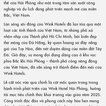
thế của Hải Phòng như một trung tâm sản xuất công
nghiệp và du lịch đang phát triển mạnh mẽ của miền
Bắc, Việt Nam.
Làn sóng sôi động của Wink Hotels đã lan tỏa qua một
loạt các tỉnh thành của Việt Nam, từ những phố xá
nhộn nhịp của Thành phố Hồ Chí Minh, bãi biển đẹp
thơ mộng của Đà Nẵng, kỳ quan hoang sơ đầy nắng
gió của Tuy Hòa, đến nét duyên dáng của miền đất Tây
Đô. Giờ đây, sự mong đợi đang dâng cao ở khu vực
phía Bắc khi Hải Phòng – thành phố cảng năng động
của Việt Nam, đã sẵn sàng trở thành điểm đến mới của
Wink Hotels.
Lễ cất nóc vừa qua chính là cột mốc quan trọng trong
hành trình phát triển của Wink Hotel Hải Phòng, hướng
tới mục tiêu chính thức khai trương vào giữa năm 2025.
Công trình độc đáo và phong cách này hứa hẹn mang