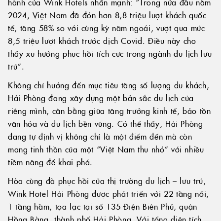
hành của Wink Hotels nhấn mạnh: “Trong nửa đầu năm
2024, Việt Nam đã đón hơn 8,8 triệu lượt khách quốc
tế, tăng 58% so với cùng kỳ năm ngoái, vượt qua mức
8,5 triệu lượt khách trước dịch Covid. Điều này cho
thấy xu hướng phục hồi tích cực trong ngành du lịch lưu
trú”.
Không chỉ hướng đến mục tiêu tăng số lượng du khách,
Hải Phòng đang xây dựng một bản sắc du lịch của
riêng mình, cân bằng giữa tăng trưởng kinh tế, bảo tồn
văn hóa và du lịch bền vững. Có thể thấy, Hải Phòng
đang tự định vị không chỉ là một điểm đến mà còn
mang tinh thần của một “Việt Nam thu nhỏ” với nhiều
tiềm năng để khai phá.
Hòa cùng đà phục hồi của thị trường du lịch – lưu trú,
Wink Hotel Hải Phòng được phát triển với 22 tầng nổi,
1 tầng hầm, tọa lạc tại số 135 Điện Biên Phủ, quận
Hồng Bàng, thành phố Hải Phòng. Với tổng diện tích