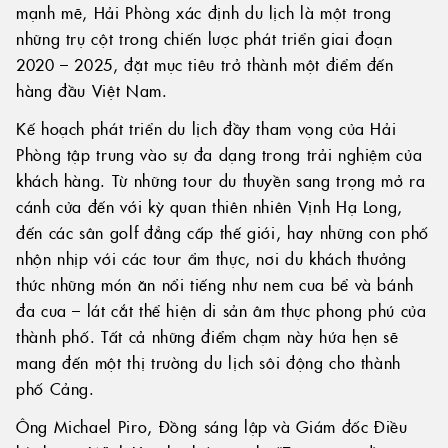
mạnh mẽ, Hải Phòng xác định du lịch là một trong
những trụ cột trong chiến lược phát triển giai đoạn
2020 – 2025, đặt mục tiêu trở thành một điểm đến
hàng đầu Việt Nam.
Kế hoạch phát triển du lịch đầy tham vọng của Hải
Phòng tập trung vào sự đa dạng trong trải nghiệm của
khách hàng. Từ những tour du thuyền sang trọng mở ra
cánh cửa đến với kỳ quan thiên nhiên Vịnh Hạ Long,
đến các sân golf đẳng cấp thế giới, hay những con phố
nhộn nhịp với các tour ẩm thực, nơi du khách thưởng
thức những món ăn nổi tiếng như nem cua bể và bánh
đa cua – lát cắt thể hiện di sản âm thực phong phú của
thành phố. Tất cả những điểm chạm này hứa hẹn sẽ
mang đến một thị trường du lịch sôi động cho thành
phố Cảng.
Ông Michael Piro, Đồng sáng lập và Giám đốc Điều