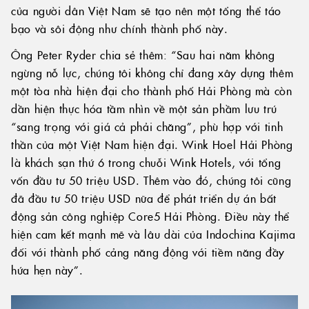
của người dân Việt Nam sẽ tạo nên một tổng thể táo
bạo và sôi động như chính thành phố này.
Ông Peter Ryder chia sẻ thêm: “Sau hai năm không
ngừng nỗ lực, chúng tôi không chỉ đang xây dựng thêm
một tòa nhà hiện đại cho thành phố Hải Phòng mà còn
dần hiện thực hóa tầm nhìn về một sản phầm lưu trú
“sang trọng với giá cả phải chăng”, phù hợp với tinh
thần của một Việt Nam hiện đại. Wink Hoel Hải Phòng
là khách sạn thứ 6 trong chuỗi Wink Hotels, với tổng
vốn đầu tư 50 triệu USD. Thêm vào đó, chúng tôi cũng
đã đầu tư 50 triệu USD nữa để phát triển dự án bất
động sản công nghiệp Core5 Hải Phòng. Điều này thể
hiện cam kết mạnh mẽ và lâu dài của Indochina Kajima
đối với thành phố cảng năng động với tiềm năng đầy
hứa hẹn này”.