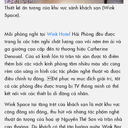
Thiết kế ấn tượng của khu vực sảnh khách sạn (Wink
Space).
Mỗi phòng nghỉ tại
Wink Hotel
Hải Phòng đều được
trang bị các tiện nghi chất lượng cao với nệm êm ái và
ga giường cao cấp đến từ thương hiệu Catherine
Denoual. Cửa sổ kính lớn từ trần tới sàn được tô điểm
thêm bởi các vách kính phòng tắm nhiều màu sắc cùng
rèm cản sáng in hình các tác phẩm nghệ thuật và được
điều chỉnh tự động. Để phục vụ mục đích giải trí, tất
cả các phòng đều được trang bị TV thông minh có thể
kết nối với các thiết bị di động cá nhân.
Wink Space tại tầng trệt của khách sạn là một khu vực
cộng đồng sôi động, thu hút với những tác phẩm nghệ
thuật ấn tượng của họa sỹ Nguyễn Thế Sơn và trần nhà
cao thoáng. Du khách có thể tận hưởng quầy Wink Bar