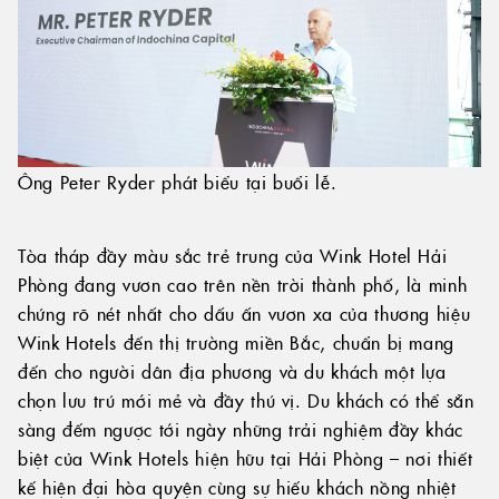
Ông Peter Ryder phát biểu tại buổi lễ.
Tòa tháp đầy màu sắc trẻ trung của Wink Hotel Hải
Phòng đang vươn cao trên nền trời thành phố, là minh
chứng rõ nét nhất cho dấu ấn vươn xa của thương hiệu
Wink Hotels đến thị trường miền Bắc, chuẩn bị mang
đến cho người dân địa phương và du khách một lựa
chọn lưu trú mới mẻ và đầy thú vị. Du khách có thể sẵn
sàng đếm ngược tới ngày những trải nghiệm đầy khác
biệt của Wink Hotels hiện hữu tại Hải Phòng – nơi thiết
kế hiện đại hòa quyện cùng sự hiếu khách nồng nhiệt