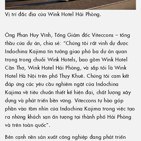
Vị trí đắc địa của Wink Hotel Hải Phòng.
Ông Phan Huy Vĩnh, Tổng Giám đốc Viteccons – tổng
thầu của dự án, chia sẻ: “Chúng tôi rất vinh dự được
Indochina Kajima tin tưởng giao phó ba dự án quan
trọng trong chuỗi Wink Hotels, bao gồm Wink Hotel
Cần Thơ, Wink Hotel Hải Phòng, và sắp tới là Wink
Hotel Hà Nội trên phố Thụy Khuê. Chúng tôi cam kết
đáp ứng các yêu cầu nghiêm ngặt của Indochina
Kajima về tiêu chuẩn thiết kế hiện đại, chất lượng xây
dựng và phát triển bền vững. Viteccons tự hào góp
phần vào tầm nhìn của Indochina Kajima trong việc tạo
ra những khách sạn ấn tượng tại thành phố Hải Phòng
và trên toàn quốc”.
Bên cạnh nền sản xuất công nghiệp đang phát triển