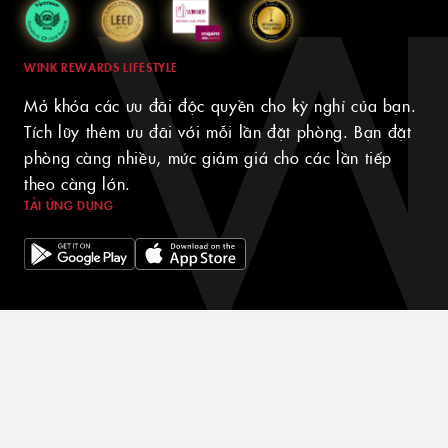
WINK REWARDS LIFESTYLE
Mở khóa các ưu đãi độc quyền cho kỳ nghỉ của bạn.
Tích lũy thêm ưu đãi với mỗi lần đặt phòng. Bạn đặt
phòng càng nhiều, mức giảm giá cho các lần tiếp
theo càng lớn.
TẢI ỨNG DỤNG
© 2024 WINK HOTELS
Khách sạn Wink có thể cập nhật chính sách này theo thời gian.