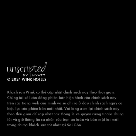
© 2024 WINK HOTELS
Khách sạn Wink có thể cập nhật chính sách này theo thời gian.
Chúng tôi sẽ luôn đăng phiên bản hiện hành của chính sách này
trên các trang web của mình và sẽ ghi rõ ở đầu chính sách ngày có
hiệu lực của phiên bản mới nhất. Vui lòng xem lại chính sách này
theo thời gian để cập nhật các thông lệ về quyền riêng tư của chúng
tôi và giữ thông tin cá nhân của bạn an toàn và bảo mật tại một
trong những khách sạn tốt nhất tại Sài Gòn.