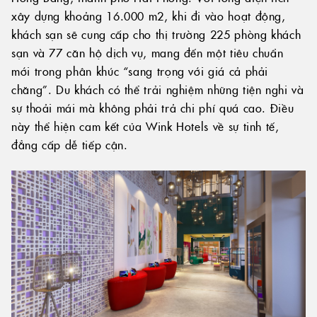
xây dựng khoảng 16.000 m2, khi đi vào hoạt động,
khách sạn sẽ cung cấp cho thị trường 225 phòng khách
sạn và 77 căn hộ dịch vụ, mang đến một tiêu chuẩn
mới trong phân khúc “sang trọng với giá cả phải
chăng”. Du khách có thể trải nghiệm những tiện nghi và
sự thoải mái mà không phải trả chi phí quá cao. Điều
này thể hiện cam kết của Wink Hotels về sự tinh tế,
đẳng cấp dễ tiếp cận.