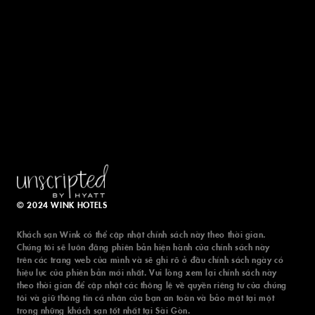
© 2024 WINK HOTELS
Khách sạn Wink có thể cập nhật chính sách này theo thời gian.
Chúng tôi sẽ luôn đăng phiên bản hiện hành của chính sách này
trên các trang web của mình và sẽ ghi rõ ở đầu chính sách ngày có
hiệu lực của phiên bản mới nhất. Vui lòng xem lại chính sách này
theo thời gian để cập nhật các thông lệ về quyền riêng tư của chúng
tôi và giữ thông tin cá nhân của bạn an toàn và bảo mật tại một
trong những khách sạn tốt nhất tại Sài Gòn.