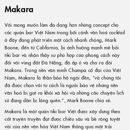
Makara
Với mong muốn làm đa dạng hơn những concept cho
các quán bar Việt Nam trong bối cảnh văn hoá cocktail
ở đây đang phát triển một cách nhanh chóng, Mark
Boone, đến từ California, bị ảnh hưởng mạnh mẽ bởi
tiki bar và nhận thấy sự phù hợp của phong cách này
đối với vùng đất Đà Nẵng, đã ấp ủ và cho ra đời
Makara. Trong nền văn minh Champa cổ đại của Việt
Nam, Makara là thần bảo hộ ngôi đền, “và chúng tôi
đã được chọn với tư cách là người bảo vệ những nền
văn hoá bị gạt ra khỏi xã hội và những câu chuyện lịch
sử đang dần bị lãng quên.”, Mark Boone chia sẻ.
Makara là một quán tiki bar Việt được xây dựng theo
cốt truyện truyền đạt được chiều sâu và bề rộng tuyệt
vời của nền văn hóa Việt Nam thông qua một trải