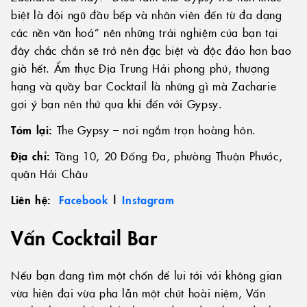
biệt là đội ngũ đầu bếp và nhân viên đến từ đa dạng
các nền văn hoá” nên những trải nghiệm của bạn tại
đây chắc chắn sẽ trở nên đặc biệt và độc đáo hơn bao
giờ hết. Ẩm thực Địa Trung Hải phong phú, thượng
hạng và quầy bar Cocktail là những gì mà Zacharie
gợi ý bạn nên thử qua khi đến với Gypsy.
Tóm lại:
The Gypsy – nơi ngắm trọn hoàng hôn.
Địa chỉ:
Tầng 10, 20 Đống Đa, phường Thuận Phước,
quận Hải Châu
Liên hệ:
Facebook
|
Instagram
Vấn Cocktail Bar
Nếu bạn đang tìm một chốn để lui tới với không gian
vừa hiện đại vừa pha lẫn một chút hoài niệm, Vấn