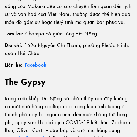
uống của Makara đều có câu chuyện liên quan đến lịch
sử và văn hoá của Việt Nam, thường được thể hiện qua
món đồ gốm sứ hoặc thuỷ tinh mà quán bar phục vụ.
Tóm lại:
Champa cổ giữa lòng Đà Nẵng.
Địa chỉ:
162a Nguyễn Chí Thanh, phường Phước Ninh,
quận Hải Châu
Liên hệ:
Facebook
The Gypsy
Rong ruổi khắp Đà Nẵng và nhận thấy nơi đây không
có một nhà hàng rooftop nào trong khi cảnh tượng ở
thành phố này lại ngoạn mục đến mức không thể lãng
phí, ngay sau khi đại dịch COVID-19 kết thúc, Zacharie
Ben, Oliver Corti – đầu bếp và chủ nhà hàng sang