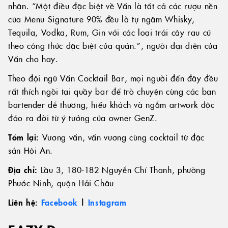
nhãn. “Một điều đặc biệt về Vấn là tất cả các rượu nền
của Menu Signature 90% đều là tự ngâm Whisky,
Tequila, Vodka, Rum, Gin với các loại trái cây rau củ
theo công thức đặc biệt của quán.”, người đại diện của
Vấn cho hay.
Theo đội ngũ Vấn Cocktail Bar, mọi người đến đây đều
rất thích ngồi tại quầy bar để trò chuyện cùng các bạn
bartender dễ thương, hiếu khách và ngắm artwork độc
đáo ra đời từ ý tưởng của owner GenZ.
Tóm lại:
Vương vấn, vấn vương cùng cocktail từ đặc
sản Hội An.
Địa chỉ:
Lầu 3, 180-182 Nguyễn Chí Thanh, phường
Phước Ninh, quận Hải Châu
Liên hệ:
Facebook
|
Instagram